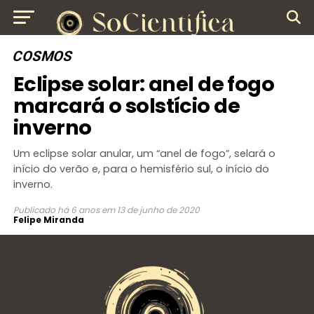
COSMOS
Eclipse solar: anel de fogo
marcará o solstício de
inverno
Um eclipse solar anular, um “anel de fogo”, selará o
início do verão e, para o hemisfério sul, o início do
inverno.
Publicado
há 6 anos
em
13 de junho de 2020
Felipe Miranda