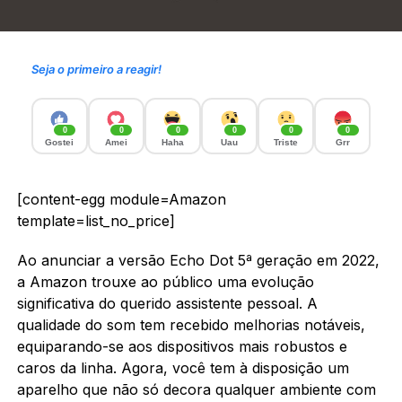
Seja o primeiro a reagir!
0
0
0
0
0
0
Gostei
Amei
Haha
Uau
Triste
Grr
[content-egg module=Amazon
template=list_no_price]
Ao anunciar a versão Echo Dot 5ª geração em 2022,
a Amazon trouxe ao público uma evolução
significativa do querido assistente pessoal. A
qualidade do som tem recebido melhorias notáveis,
equiparando-se aos dispositivos mais robustos e
caros da linha. Agora, você tem à disposição um
aparelho que não só decora qualquer ambiente com