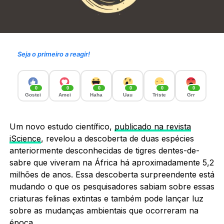
Seja o primeiro a reagir!
0
0
0
0
0
0
Gostei
Amei
Haha
Uau
Triste
Grr
Um novo estudo científico,
publicado na revista
iScience
, revelou a descoberta de duas espécies
anteriormente desconhecidas de tigres dentes-de-
sabre que viveram na África há aproximadamente 5,2
milhões de anos. Essa descoberta surpreendente está
mudando o que os pesquisadores sabiam sobre essas
criaturas felinas extintas e também pode lançar luz
sobre as mudanças ambientais que ocorreram na
época.