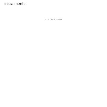
inicialmente.
PUBLICIDADE