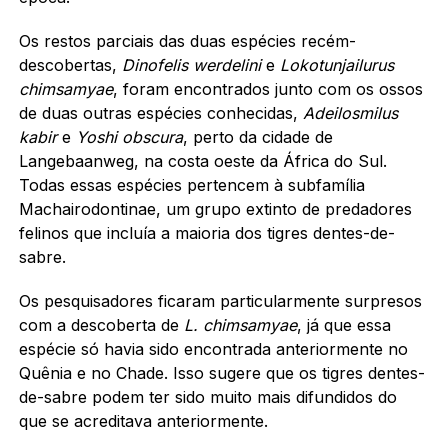
Os restos parciais das duas espécies recém-
descobertas,
Dinofelis werdelini
e
Lokotunjailurus
chimsamyae
, foram encontrados junto com os ossos
de duas outras espécies conhecidas,
Adeilosmilus
kabir
e
Yoshi obscura
, perto da cidade de
Langebaanweg, na costa oeste da África do Sul.
Todas essas espécies pertencem à subfamília
Machairodontinae, um grupo extinto de predadores
felinos que incluía a maioria dos tigres dentes-de-
sabre.
Os pesquisadores ficaram particularmente surpresos
com a descoberta de
L. chimsamyae
, já que essa
espécie só havia sido encontrada anteriormente no
Quênia e no Chade. Isso sugere que os tigres dentes-
de-sabre podem ter sido muito mais difundidos do
que se acreditava anteriormente.