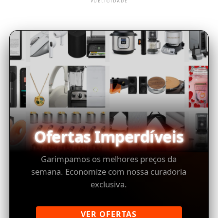
PUBLICIDADE
Ofertas Imperdíveis
Garimpamos os melhores preços da
semana. Economize com nossa curadoria
exclusiva.
VER OFERTAS