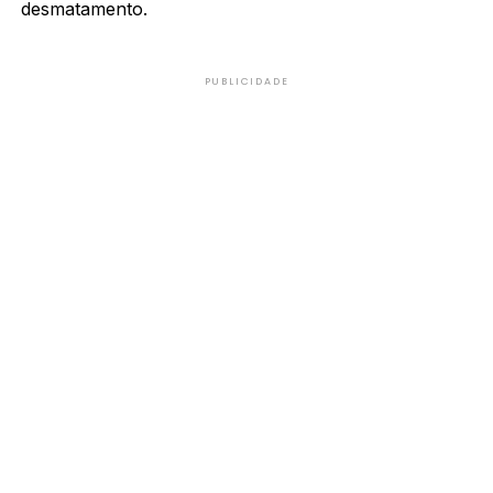
desmatamento.
PUBLICIDADE