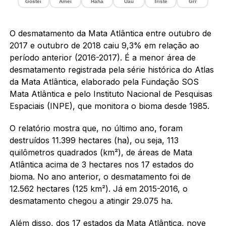
Gostei
Amei
Haha
Uau
Triste
Grr
O desmatamento da Mata Atlântica entre outubro de
2017 e outubro de 2018 caiu 9,3% em relação ao
período anterior (2016-2017). É a menor área de
desmatamento registrada pela série histórica do Atlas
da Mata Atlântica, elaborado pela Fundação SOS
Mata Atlântica e pelo Instituto Nacional de Pesquisas
Espaciais (INPE), que monitora o bioma desde 1985.
O relatório mostra que, no último ano, foram
destruídos 11.399 hectares (ha), ou seja, 113
quilômetros quadrados (km²), de áreas de Mata
Atlântica acima de 3 hectares nos 17 estados do
bioma. No ano anterior, o desmatamento foi de
12.562 hectares (125 km²). Já em 2015-2016, o
desmatamento chegou a atingir 29.075 ha.
Além disso, dos 17 estados da Mata Atlântica, nove