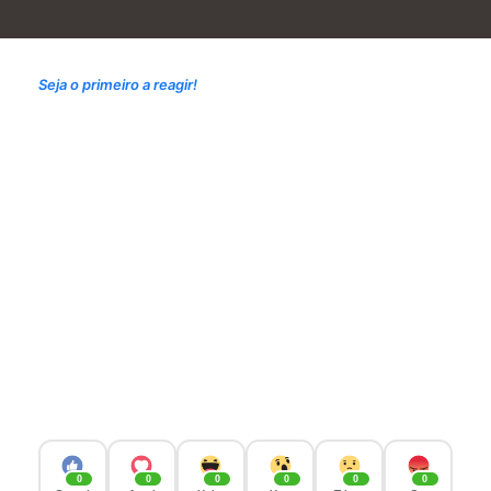
Seja o primeiro a reagir!
0
0
0
0
0
0