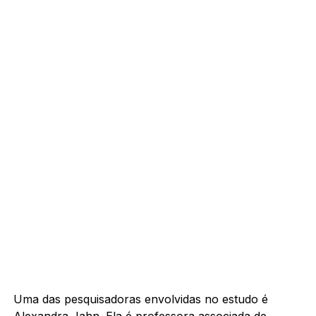
Uma das pesquisadoras envolvidas no estudo é
Alexandra Jahn. Ela é professora associada de