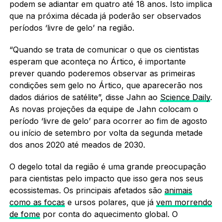
podem se adiantar em quatro até 18 anos. Isto implica
que na próxima década já poderão ser observados
períodos ‘livre de gelo’ na região.
“Quando se trata de comunicar o que os cientistas
esperam que aconteça no Ártico, é importante
prever quando poderemos observar as primeiras
condições sem gelo no Ártico, que aparecerão nos
dados diários de satélite”, disse Jahn ao
Science Daily
.
As novas projeções da equipe de Jahn colocam o
período ‘livre de gelo’ para ocorrer ao fim de agosto
ou início de setembro por volta da segunda metade
dos anos 2020 até meados de 2030.
O degelo total da região é uma grande preocupação
para cientistas pelo impacto que isso gera nos seus
ecossistemas. Os principais afetados são
animais
como as focas
e ursos polares, que já
vem morrendo
de fome
por conta do aquecimento global. O