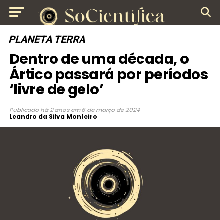
PLANETA TERRA
Dentro de uma década, o
Ártico passará por períodos
‘livre de gelo’
Publicado
há 2 anos
em
6 de março de 2024
Leandro da Silva Monteiro