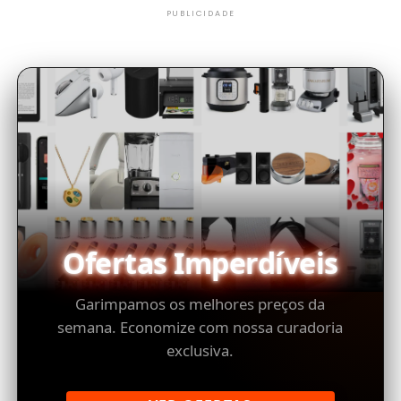
PUBLICIDADE
Ofertas Imperdíveis
Garimpamos os melhores preços da
semana. Economize com nossa curadoria
exclusiva.