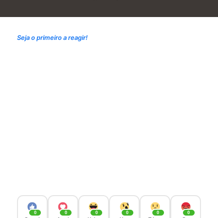
Seja o primeiro a reagir!
0
0
0
0
0
0