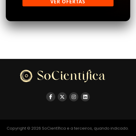
VER OFERTAS
Copyright © 2026 SoCientífica e a terceiros, quando indicado.