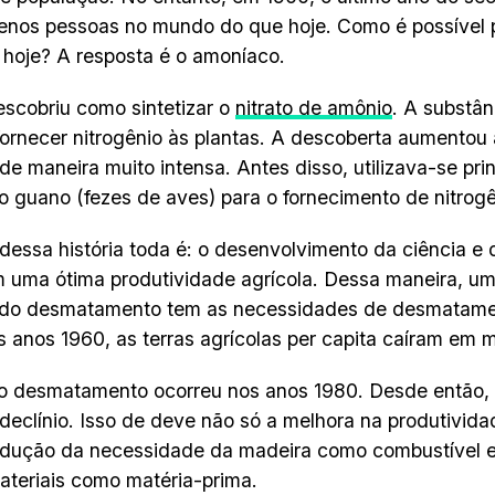
nos pessoas no mundo do que hoje. Como é possível p
 hoje? A resposta é o amoníaco.
scobriu como sintetizar o
nitrato de amônio
. A substân
fornecer nitrogênio às plantas. A descoberta aumentou
 de maneira muito intensa. Antes disso, utilizava-se pri
e o guano (fezes de aves) para o fornecimento de nitrogê
dessa história toda é: o desenvolvimento da ciência e 
 uma ótima produtividade agrícola. Dessa maneira, um 
 do desmatamento tem as necessidades de desmatamen
 anos 1960, as terras agrícolas per capita caíram em 
no desmatamento ocorreu nos anos 1980. Desde então
declínio. Isso de deve não só a melhora na produtividad
dução da necessidade da madeira como combustível e 
ateriais como matéria-prima.