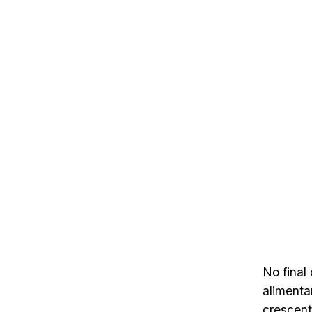
No final
alimenta
crescent