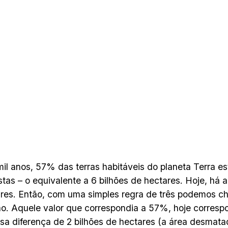
il anos, 57% das terras habitáveis do planeta Terra e
estas – o equivalente a 6 bilhões de hectares. Hoje, há 
res. Então, com uma simples regra de três podemos c
o. Aquele valor que correspondia a 57%, hoje corres
a diferença de 2 bilhões de hectares (a área desmata