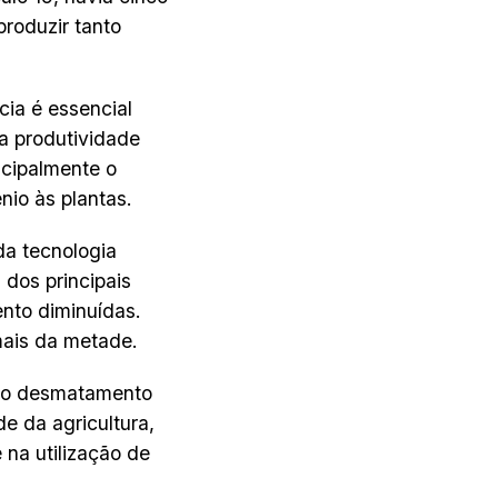
roduzir tanto
cia é essencial
 a produtividade
ncipalmente o
nio às plantas.
da tecnologia
dos principais
to diminuídas.
mais da metade.
, o desmatamento
e da agricultura,
na utilização de