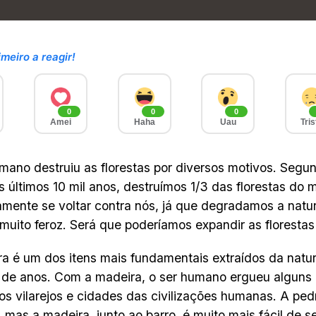
imeiro a reagir!
0
0
0
Amei
Haha
Uau
Tris
mano destruiu as florestas por diversos motivos. Segu
os últimos 10 mil anos, destruímos 1/3 das florestas do
iamente se voltar contra nós, já que degradamos a nat
muito feroz. Será que poderíamos expandir as florest
a é um dos itens mais fundamentais extraídos da natur
 de anos. Com a madeira, o ser humano ergueu alguns 
dos vilarejos e cidades das civilizações humanas. A pe
a, mas a madeira, junto ao barro, é muito mais fácil de s