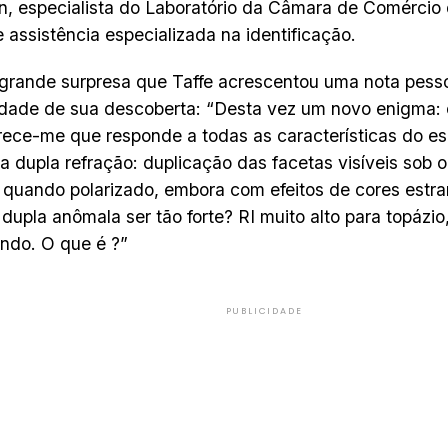
, especialista do Laboratório da Câmara de Comércio
 assistência especializada na identificação.
grande surpresa que Taffe acrescentou uma nota pess
idade de sua descoberta: “Desta vez um novo enigma: 
arece-me que responde a todas as características do es
a dupla refração: duplicação das facetas visíveis sob 
 quando polarizado, embora com efeitos de cores estra
 dupla anômala ser tão forte? RI muito alto para topázio
indo. O que é ?”
PUBLICIDADE