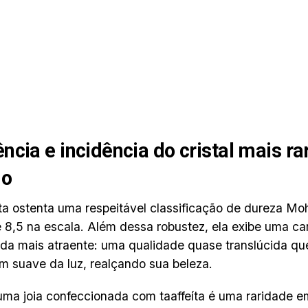
ncia e incidência do cristal mais ra
o
íta ostenta uma respeitável classificação de dureza Mo
e 8,5 na escala. Além dessa robustez, ela exibe uma car
nda mais atraente: uma qualidade quase translúcida qu
 suave da luz, realçando sua beleza.
uma joia confeccionada com taaffeíta é uma raridade e