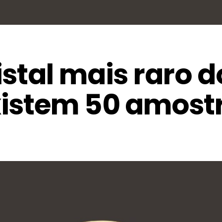
stal mais raro d
istem 50 amost