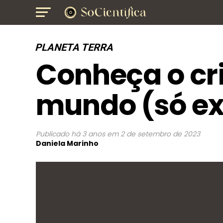
PLANETA TERRA
Conheça o cri
mundo (só ex
Publicado
há 3 anos
em
2 de setembro de 2023
Daniela Marinho