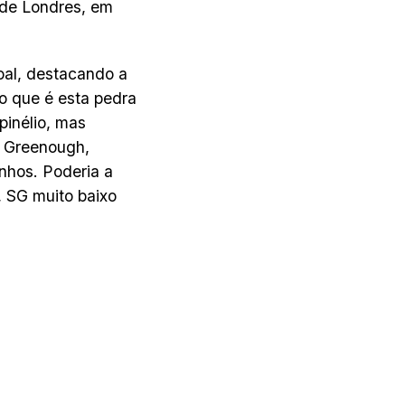
 de Londres, em
oal, destacando a
o que é esta pedra
pinélio, mas
o Greenough,
nhos. Poderia a
, SG muito baixo