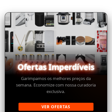
Ofertas Imperdíveis
Garimpamos os melhores preços da
semana. Economize com nossa curadoria
exclusiva.
VER OFERTAS