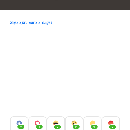
Seja o primeiro a reagir!
0
0
0
0
0
0