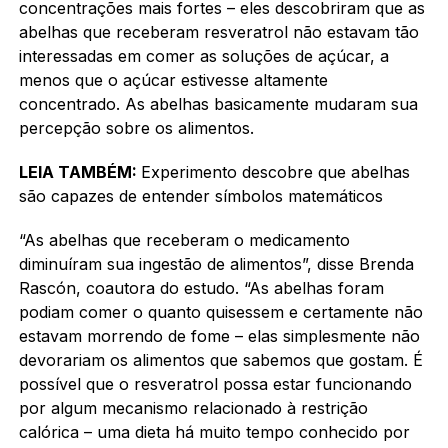
concentrações mais fortes – eles descobriram que as
abelhas que receberam resveratrol não estavam tão
interessadas em comer as soluções de açúcar, a
menos que o açúcar estivesse altamente
concentrado. As abelhas basicamente mudaram sua
percepção sobre os alimentos.
LEIA TAMBÉM:
Experimento descobre que abelhas
são capazes de entender símbolos matemáticos
“As abelhas que receberam o medicamento
diminuíram sua ingestão de alimentos”, disse Brenda
Rascón, coautora do estudo. “As abelhas foram
podiam comer o quanto quisessem e certamente não
estavam morrendo de fome – elas simplesmente não
devorariam os alimentos que sabemos que gostam. É
possível que o resveratrol possa estar funcionando
por algum mecanismo relacionado à restrição
calórica – uma dieta há muito tempo conhecido por