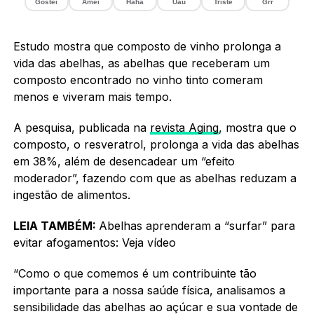
Gostei
Amei
Haha
Uau
Triste
Grr
Estudo mostra que composto de vinho prolonga a
vida das abelhas, as abelhas que receberam um
composto encontrado no vinho tinto comeram
menos e viveram mais tempo.
A pesquisa, publicada na
revista Aging
, mostra que o
composto, o resveratrol, prolonga a vida das abelhas
em 38%, além de desencadear um “efeito
moderador”, fazendo com que as abelhas reduzam a
ingestão de alimentos.
LEIA TAMBÉM:
Abelhas aprenderam a “surfar” para
evitar afogamentos: Veja vídeo
“Como o que comemos é um contribuinte tão
importante para a nossa saúde física, analisamos a
sensibilidade das abelhas ao açúcar e sua vontade de