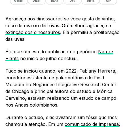
Gostei
Amei
Haha
Uau
Triste
Grr
Agradeça aos dinossauros se você gosta de vinho,
suco de uva ou das uvas. Ou melhor, agradeça à
extinção dos dinossauros
. Ela permitiu a proliferação
das uvas.
É o que um estudo publicado no periódico
Nature
Plants
no início de julho concluiu.
Tudo se iniciou quando, em 2022, Fabiany Herrera,
curadora assistente de paleobotânica do Field
Museum no Negaunee Integrative Research Center
de Chicago e principal autora do estudo e Mónica
Carvalho, estavam realizando um estudo de campo
nos Andes colombianos.
Durante o estudo, elas avistaram um fóssil que lhes
chamou a atenção. Em um
comunicado de imprensa
,