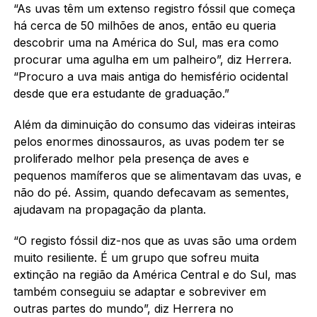
“As uvas têm um extenso registro fóssil que começa
há cerca de 50 milhões de anos, então eu queria
descobrir uma na América do Sul, mas era como
procurar uma agulha em um palheiro”, diz Herrera.
“Procuro a uva mais antiga do hemisfério ocidental
desde que era estudante de graduação.”
Além da diminuição do consumo das videiras inteiras
pelos enormes dinossauros, as uvas podem ter se
proliferado melhor pela presença de aves e
pequenos mamíferos que se alimentavam das uvas, e
não do pé. Assim, quando defecavam as sementes,
ajudavam na propagação da planta.
“O registo fóssil diz-nos que as uvas são uma ordem
muito resiliente. É um grupo que sofreu muita
extinção na região da América Central e do Sul, mas
também conseguiu se adaptar e sobreviver em
outras partes do mundo”, diz Herrera no