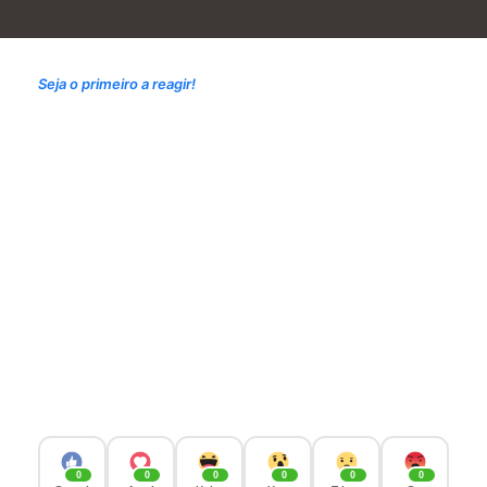
Seja o primeiro a reagir!
0
0
0
0
0
0