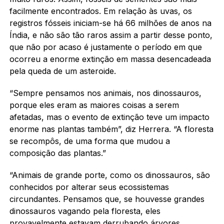
facilmente encontrados. Em relação às uvas, os
registros fósseis iniciam-se há 66 milhões de anos na
Índia, e não são tão raros assim a partir desse ponto,
que não por acaso é justamente o período em que
ocorreu a enorme extinção em massa desencadeada
pela queda de um asteroide.
“Sempre pensamos nos animais, nos dinossauros,
porque eles eram as maiores coisas a serem
afetadas, mas o evento de extinção teve um impacto
enorme nas plantas também”, diz Herrera. “A floresta
se recompôs, de uma forma que mudou a
composição das plantas.”
“Animais de grande porte, como os dinossauros, são
conhecidos por alterar seus ecossistemas
circundantes. Pensamos que, se houvesse grandes
dinossauros vagando pela floresta, eles
provavelmente estavam derrubando árvores,