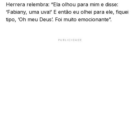
Herrera relembra: “Ela olhou para mim e disse:
‘Fabiany, uma uva!’ E então eu olhei para ele, fiquei
tipo, ‘Oh meu Deus’. Foi muito emocionante”.
PUBLICIDADE