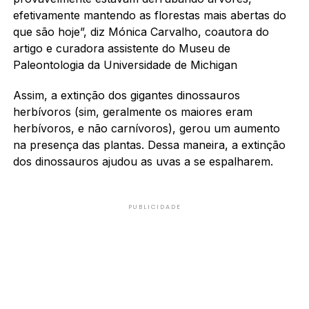
efetivamente mantendo as florestas mais abertas do
que são hoje”, diz Mónica Carvalho, coautora do
artigo e curadora assistente do Museu de
Paleontologia da Universidade de Michigan
Assim, a extinção dos gigantes dinossauros
herbívoros (sim, geralmente os maiores eram
herbívoros, e não carnívoros), gerou um aumento
na presença das plantas. Dessa maneira, a extinção
dos dinossauros ajudou as uvas a se espalharem.
PUBLICIDADE