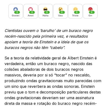
0
0
0
0
0
0
Gostei
Amei
Haha
Uau
Triste
Grr
Cientistas ouvem o ‘barulho’ de um buraco negro
recém-nascido pela primeira vez, e resultados
apoiam a teoria de Einstein e a ideia de que os
buracos negros não têm “cabelo”.
Se a teoria da relatividade geral de Albert Einstein é
verdadeira, então um buraco negro, nascido das
colisões abaladoras de dois buracos negros
massivos, deveria por si só “tocar” no rescaldo,
produzindo ondas gravitacionais muito parecidas com
um sino que reverbera as ondas sonoras. Einstein
previu que o tom e decomposição particulares destas
ondas gravitacionais deveriam ser uma assinatura
direta da massa e rotação do buraco negro recém-