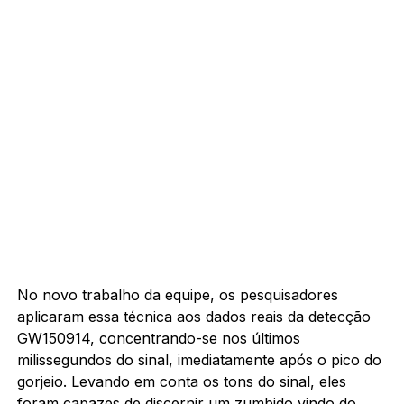
No novo trabalho da equipe, os pesquisadores
aplicaram essa técnica aos dados reais da detecção
GW150914, concentrando-se nos últimos
milissegundos do sinal, imediatamente após o pico do
gorjeio. Levando em conta os tons do sinal, eles
foram capazes de discernir um zumbido vindo do