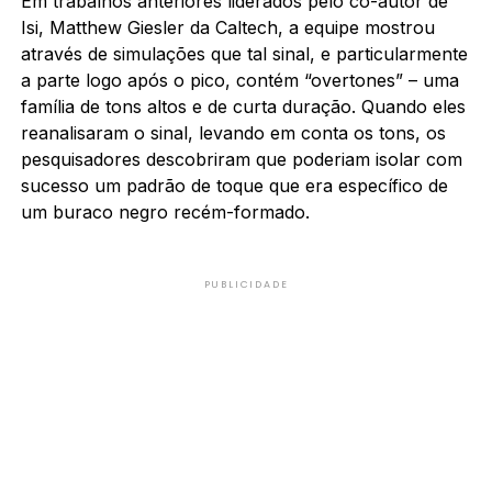
Em trabalhos anteriores liderados pelo co-autor de
Isi, Matthew Giesler da Caltech, a equipe mostrou
através de simulações que tal sinal, e particularmente
a parte logo após o pico, contém “overtones” – uma
família de tons altos e de curta duração. Quando eles
reanalisaram o sinal, levando em conta os tons, os
pesquisadores descobriram que poderiam isolar com
sucesso um padrão de toque que era específico de
um buraco negro recém-formado.
PUBLICIDADE