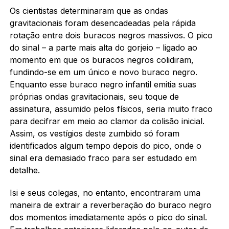
Os cientistas determinaram que as ondas
gravitacionais foram desencadeadas pela rápida
rotação entre dois buracos negros massivos. O pico
do sinal – a parte mais alta do gorjeio – ligado ao
momento em que os buracos negros colidiram,
fundindo-se em um único e novo buraco negro.
Enquanto esse buraco negro infantil emitia suas
próprias ondas gravitacionais, seu toque de
assinatura, assumido pelos físicos, seria muito fraco
para decifrar em meio ao clamor da colisão inicial.
Assim, os vestígios deste zumbido só foram
identificados algum tempo depois do pico, onde o
sinal era demasiado fraco para ser estudado em
detalhe.
Isi e seus colegas, no entanto, encontraram uma
maneira de extrair a reverberação do buraco negro
dos momentos imediatamente após o pico do sinal.