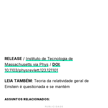
RELEASE
/
Instituto de Tecnologia de
Massachusetts
via Phys
/
DOI
:
10.1103/physrevlett.123.121101
LEIA TAMBÉM
: Teoria da relatividade geral de
Einstein é questionada e se mantém
ASSUNTOS RELACIONADOS:
PUBLICIDADE