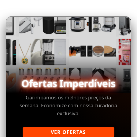
Ofertas Imperdíveis
Garimpamos os melhores preços da
semana. Economize com nossa curadoria
exclusiva.
VER OFERTAS