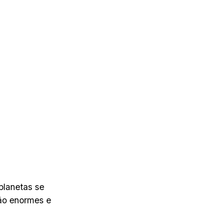
planetas se
são enormes e