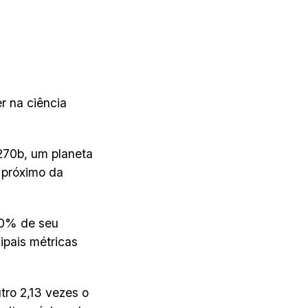
r na ciência
270b, um planeta
 próximo da
40% de seu
ipais métricas
tro 2,13 vezes o