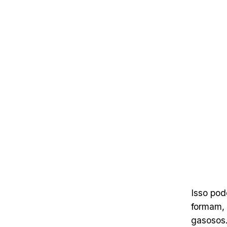
Isso pod
formam, 
gasosos