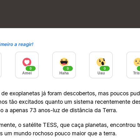
imeiro a reagir!
0
0
0
Amei
Haha
Uau
Tris
 de exoplanetas já foram descobertos, mas poucos pud
os tão excitados quanto um sistema recentemente de
do a apenas 73 anos-luz de distância da Terra.
ente, o satélite TESS, que caça planetas, encontrou t
es um mundo rochoso pouco maior que a terra.