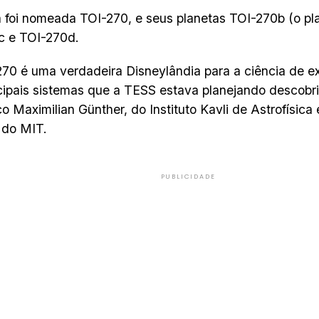
a foi nomeada TOI-270, e seus planetas TOI-270b (o pl
c e TOI-270d.
70 é uma verdadeira Disneylândia para a ciência de e
cipais sistemas que a TESS estava planejando descobrir
ico Maximilian Günther, do Instituto Kavli de Astrofísica
 do MIT.
PUBLICIDADE