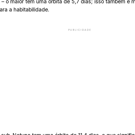
– o maior tem uma órbita de 5,7 dias; isso também é 
ara a habitabilidade.
PUBLICIDADE