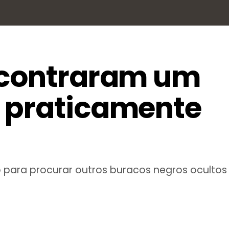
ncontraram um
 praticamente
ara procurar outros buracos negros ocultos 