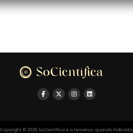
Copyright © 2026 SoCientífica e a terceiros, quando indicado