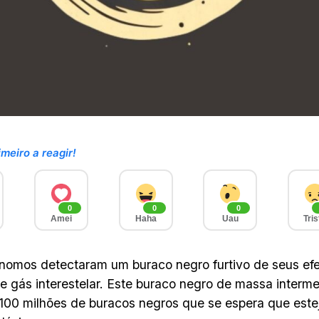
imeiro a reagir!
0
0
0
Amei
Haha
Uau
Tris
nomos detectaram um buraco negro furtivo de seus ef
 gás interestelar. Este buraco negro de massa interme
100 milhões de buracos negros que se espera que este