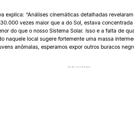
 explica: “Análises cinemáticas detalhadas revelar
30.000 vezes maior que a do Sol, estava concentrada
nor do que o nosso Sistema Solar. Isso e a falta de qu
o naquele local sugere fortemente uma massa intermedi
uvens anômalas, esperamos expor outros buracos negr
PUBLICIDADE