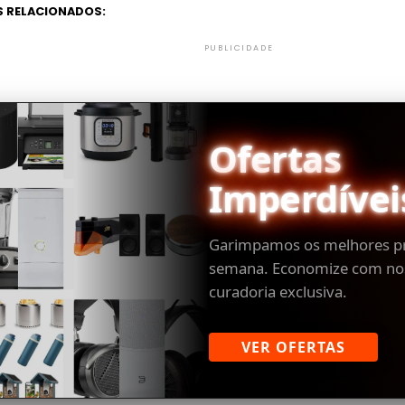
 RELACIONADOS:
PUBLICIDADE
Ofertas
Imperdívei
Garimpamos os melhores p
semana. Economize com no
curadoria exclusiva.
VER OFERTAS