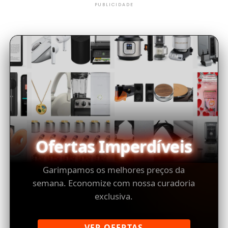
PUBLICIDADE
Ofertas Imperdíveis
Garimpamos os melhores preços da
semana. Economize com nossa curadoria
exclusiva.
VER OFERTAS