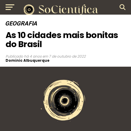
GEOGRAFIA
As 10 cidades mais bonitas
do Brasil
Publicado
há 4 anos
em
7 de outubro de 2022
Dominic Albuquerque