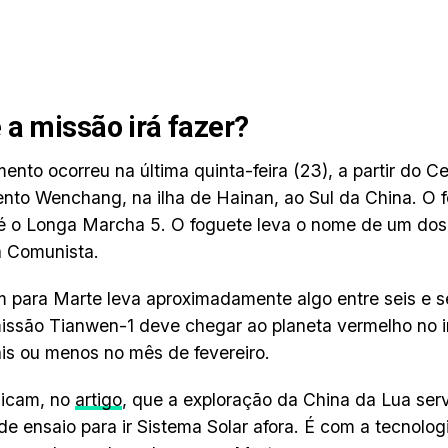
 a missão irá fazer?
ento ocorreu na última quinta-feira (23), a partir do C
to Wenchang, na ilha de Hainan, ao Sul da China. O 
é o Longa Marcha 5. O foguete leva o nome de um do
a Comunista.
 para Marte leva aproximadamente algo entre seis e s
missão Tianwen-1 deve chegar ao planeta vermelho no i
is ou menos no mês de fevereiro.
licam, no
artigo
, que a exploração da China da Lua se
de ensaio para ir Sistema Solar afora. É com a tecnologi