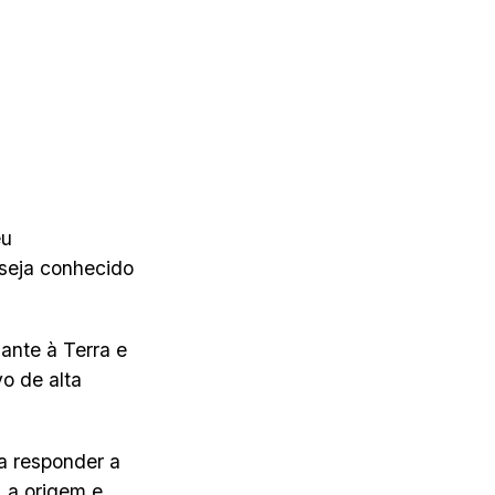
eu
seja conhecido
ante à Terra e
o de alta
a responder a
, a origem e