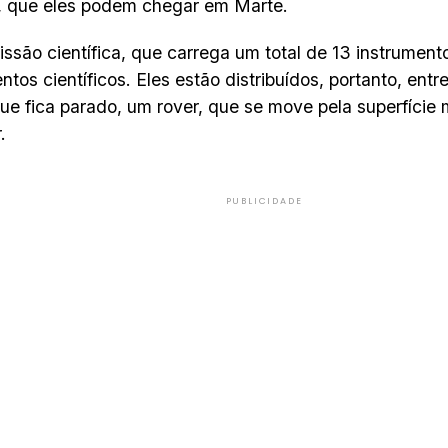
, que eles podem chegar em Marte.
ssão científica, que carrega um total de 13 instrument
ntos científicos. Eles estão distribuídos, portanto, entr
que fica parado, um rover, que se move pela superfície
.
PUBLICIDADE