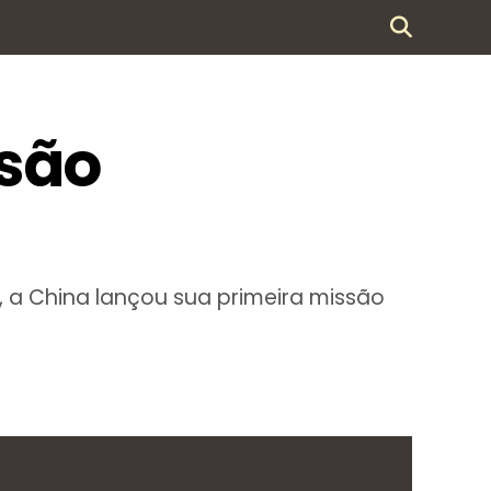
ssão
, a China lançou sua primeira missão