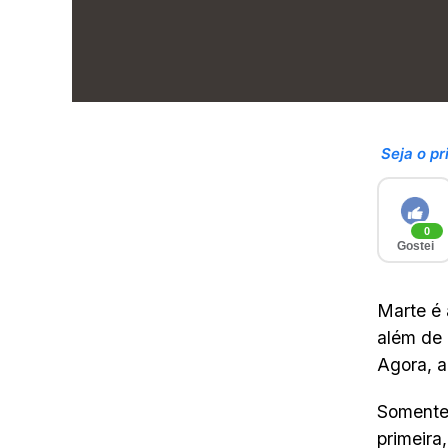
Seja o pr
0
Gostei
Marte é 
além de 
Agora, a
Somente 
primeira