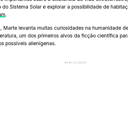
 do Sistema Solar e explorar a possibilidade de habita
am
.
 Marte levanta muitas curiosidades na humanidade des
iteratura, um dos primeiros alvos da ficção científica p
os possíveis alienígenas.
PUBLICIDADE