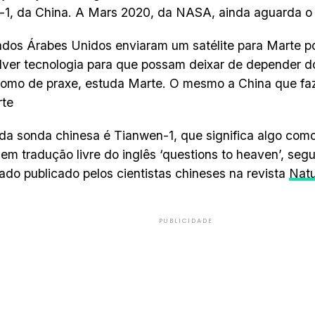
1, da China. A Mars 2020, da NASA, ainda aguarda o
dos Árabes Unidos enviaram um satélite para Marte p
ver tecnologia para que possam deixar de depender do
omo de praxe, estuda Marte. O mesmo a China que fa
rte
a sonda chinesa é Tianwen-1, que significa algo como
, em tradução livre do inglês ‘questions to heaven’, se
do publicado pelos cientistas chineses na revista
Nat
PUBLICIDADE