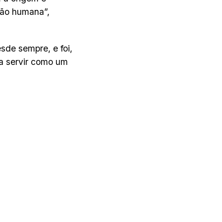
ção humana”,
de sempre, e foi,
ara servir como um