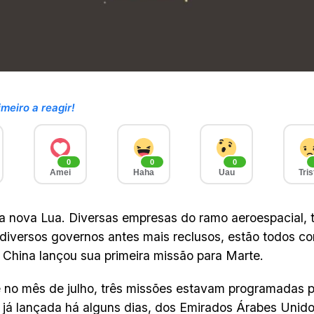
imeiro a reagir!
0
0
0
Amei
Haha
Uau
Tris
a nova Lua. Diversas empresas do ramo aeroespacial, 
diversos governos antes mais reclusos, estão todos co
 China lançou sua primeira missão para Marte.
no mês de julho, três missões estavam programadas p
, já lançada há alguns dias, dos Emirados Árabes Unid