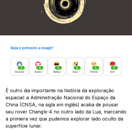
Seja o primeiro a reagir!
0
0
0
0
0
0
Gostei
Amei
Haha
Uau
Triste
Grr
É outro dia importante na história da exploração
espacial: a Administração Nacional do Espaço da
China (CNSA, na sigla em inglês) acaba de pousar
seu rover Chang’e-4 no outro lado da Lua, marcando
a primeira vez que pudemos explorar lado oculto da
superfície lunar.