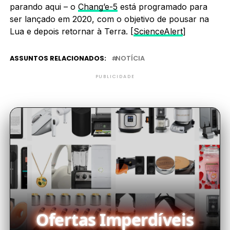
parando aqui – o
Chang’e-5
está programado para
ser lançado em 2020, com o objetivo de pousar na
Lua e depois retornar à Terra. [
ScienceAlert
]
ASSUNTOS RELACIONADOS:
NOTÍCIA
PUBLICIDADE
Ofertas Imperdíveis