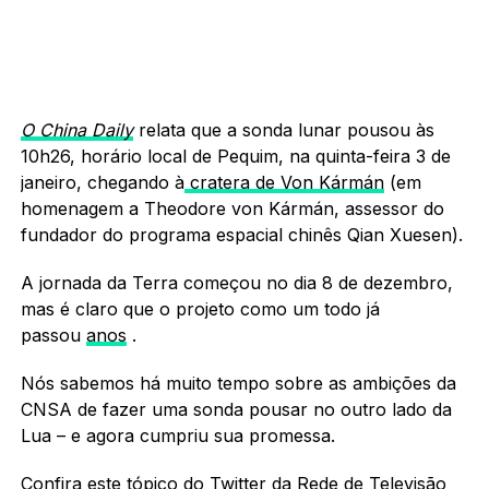
O China Daily
relata que a sonda lunar pousou às
10h26, horário local de Pequim, na quinta-feira 3 de
janeiro, chegando à
cratera de Von Kármán
(em
homenagem a Theodore von Kármán, assessor do
fundador do programa espacial chinês Qian Xuesen).
A jornada da Terra começou no dia 8 de dezembro,
mas é claro que o projeto como um todo já
passou
anos
.
Nós sabemos há muito tempo sobre as ambições da
CNSA de fazer uma sonda pousar no outro lado da
Lua – e agora cumpriu sua promessa.
Confira
este tópico
do
Twitter
da Rede de Televisão