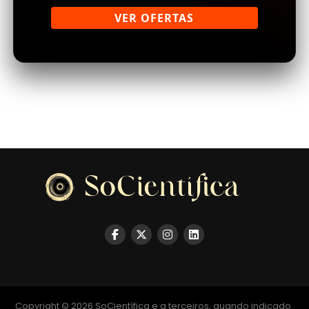
VER OFERTAS
Copyright © 2026 SoCientífica e a terceiros, quando indicado.