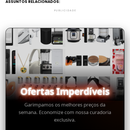
ASSUNTOS RELACIONADOS:
PUBLICIDADE
Ofertas Imperdíveis
Garimpamos os melhores preços da
semana. Economize com nossa curadoria
exclusiva.