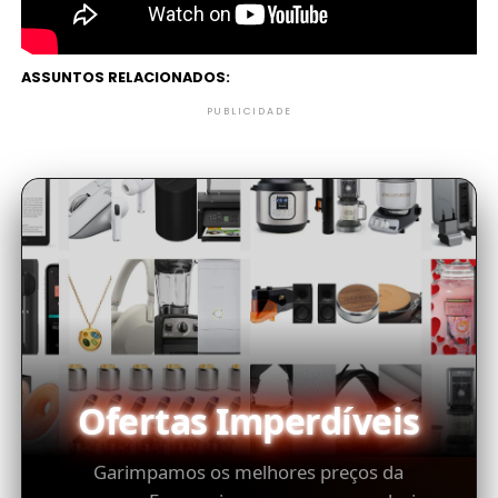
ASSUNTOS RELACIONADOS:
PUBLICIDADE
Ofertas Imperdíveis
Garimpamos os melhores preços da