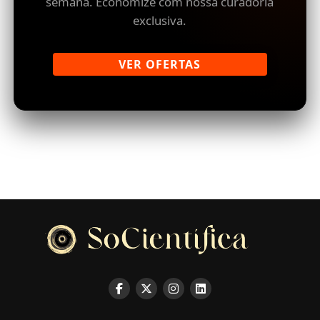
semana. Economize com nossa curadoria
exclusiva.
VER OFERTAS