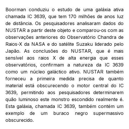
Boorman conduziu o estudo de uma galáxia ativa
chamada IC 3639, que tem 170 milhões de anos luz
de distância. Os pesquisadores analisaram dados do
NUSTAR a partir deste objeto e comparou-os com as
observações anteriores do Observatório Chandra de
Raios-X da NASA e do satélite Suzaku liderado pelo
Japão. As conclusões do NUSTAR, que é mais
sensível aos raios X de alta energia que esses
observatórios, confirmam a natureza da IC 3639
como um núcleo galáctico ativo. NUSTAR também
forneceu a primeira medida precisa de quanto
material está obscurecendo o motor central do IC
3639, permitindo aos pesquisadores determinarem
quão luminoso este monstro escondido realmente é.
Esta galáxia, chamada IC 3639, também contém um
exemplo de um buraco negro supermassivo
obscurecido.