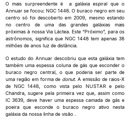
O mais surpreendente é a galáxia espiral que o
Annuar se focou: NGC 1448. O buraco negro em seu
centro só foi descoberto em 2009, mesmo estando
no centro de uma das grandes galáxias mais
próximas à nossa Via Láctea. Este “Próximo”, para os
astrônomos, significa que NGC 1448 tem apenas 38
milhões de anos luz de distância.
O estudo do Annuar descobriu que esta galáxia tem
também uma espessa coluna de gás que esconder o
buraco negro central, o que poderia ser parte de
uma região em forma de
donut.
A emissão de raios-X
de NGC 1448, como vista pelo NUSTAR e pelo
Chandra, sugere pela primeira vez que, assim como
IC 3639, deve haver uma espessa camada de gás e
poeira que esconde o buraco negro ativo nesta
galáxia da nossa linha de visão .