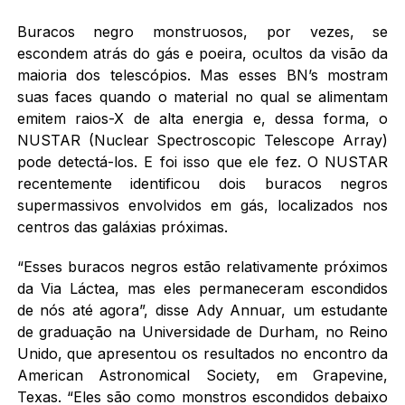
Buracos negro monstruosos, por vezes, se
escondem atrás do gás e poeira, ocultos da visão da
maioria dos telescópios. Mas esses BN’s mostram
suas faces quando o material no qual se alimentam
emitem raios-X de alta energia e, dessa forma, o
NUSTAR (Nuclear Spectroscopic Telescope Array)
pode detectá-los. E foi isso que ele fez. O NUSTAR
recentemente identificou dois buracos negros
supermassivos envolvidos em gás, localizados nos
centros das galáxias próximas.
“Esses buracos negros estão relativamente próximos
da Via Láctea, mas eles permaneceram escondidos
de nós até agora”, disse Ady Annuar, um estudante
de graduação na Universidade de Durham, no Reino
Unido, que apresentou os resultados no encontro da
American Astronomical Society, em Grapevine,
Texas. “Eles são como monstros escondidos debaixo