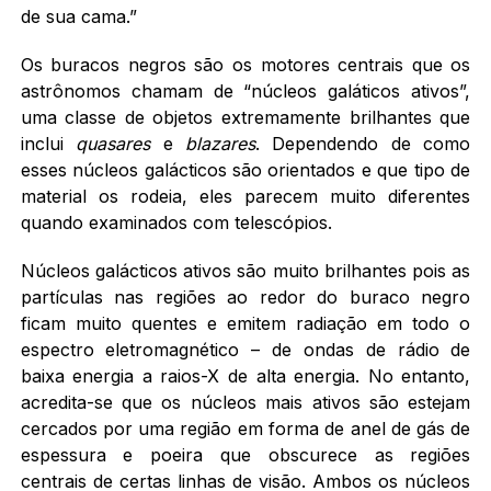
de sua cama.”
Os buracos negros são os motores centrais que os
astrônomos chamam de “núcleos galáticos ativos”,
uma classe de objetos extremamente brilhantes que
inclui
quasares
e
blazares
. Dependendo de como
esses núcleos galácticos são orientados e que tipo de
material os rodeia, eles parecem muito diferentes
quando examinados com telescópios.
Núcleos galácticos ativos são muito brilhantes pois as
partículas nas regiões ao redor do buraco negro
ficam muito quentes e emitem radiação em todo o
espectro eletromagnético – de ondas de rádio de
baixa energia a raios-X de alta energia. No entanto,
acredita-se que os núcleos mais ativos são estejam
cercados por uma região em forma de anel de gás de
espessura e poeira que obscurece as regiões
centrais de certas linhas de visão. Ambos os núcleos