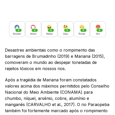
0
0
0
0
0
0
Gostei
Amei
Haha
Uau
Triste
Grr
Desastres ambientais como o rompimento das
barragens de Brumadinho (2019) e Mariana (2015),
comoveram o mundo ao despejar toneladas de
rejeitos tóxicos em nossos rios.
Após a tragédia de Mariana foram constatados
valores acima dos máximos permitidos pelo Conselho
Nacional do Meio Ambiente (CONAMA) para
chumbo, níquel, arsênio, cobre, alumínio e
manganês (CARVALHO et al., 2017). O rio Paraopeba
também foi fortemente marcado após o rompimento