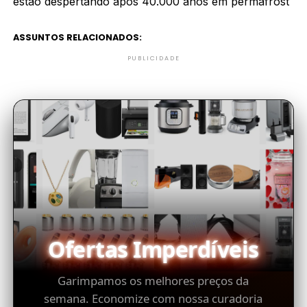
estão despertando após 40.000 anos em permafrost
ASSUNTOS RELACIONADOS:
PUBLICIDADE
Ofertas Imperdíveis
Garimpamos os melhores preços da
semana. Economize com nossa curadoria