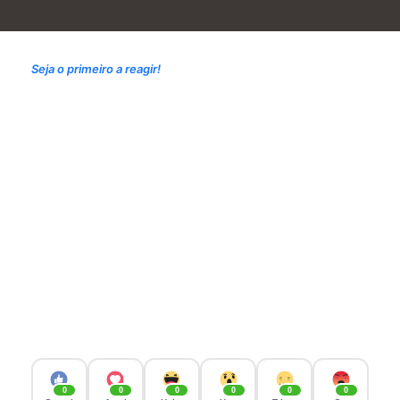
Seja o primeiro a reagir!
0
0
0
0
0
0