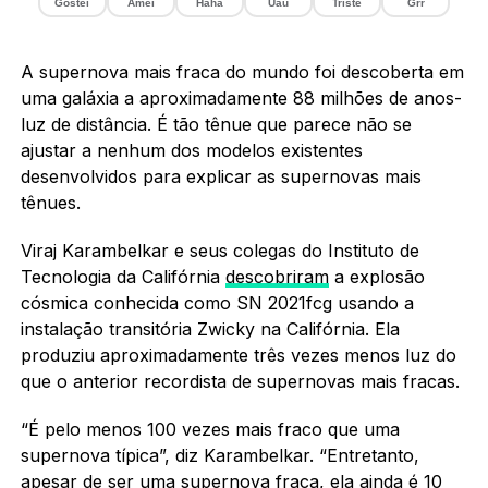
Gostei
Amei
Haha
Uau
Triste
Grr
A supernova mais fraca do mundo foi descoberta em
uma galáxia a aproximadamente 88 milhões de anos-
luz de distância. É tão tênue que parece não se
ajustar a nenhum dos modelos existentes
desenvolvidos para explicar as supernovas mais
tênues.
Viraj Karambelkar e seus colegas do Instituto de
Tecnologia da Califórnia
descobriram
a explosão
cósmica conhecida como SN 2021fcg usando a
instalação transitória Zwicky na Califórnia. Ela
produziu aproximadamente três vezes menos luz do
que o anterior recordista de supernovas mais fracas.
“É pelo menos 100 vezes mais fraco que uma
supernova típica”, diz Karambelkar. “Entretanto,
apesar de ser uma supernova fraca, ela ainda é 10