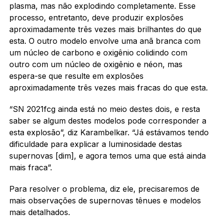
plasma, mas não explodindo completamente. Esse
processo, entretanto, deve produzir explosões
aproximadamente três vezes mais brilhantes do que
esta. O outro modelo envolve uma anã branca com
um núcleo de carbono e oxigênio colidindo com
outro com um núcleo de oxigênio e néon, mas
espera-se que resulte em explosões
aproximadamente três vezes mais fracas do que esta.
“SN 2021fcg ainda está no meio destes dois, e resta
saber se algum destes modelos pode corresponder a
esta explosão”, diz Karambelkar. “Já estávamos tendo
dificuldade para explicar a luminosidade destas
supernovas [dim], e agora temos uma que está ainda
mais fraca”.
Para resolver o problema, diz ele, precisaremos de
mais observações de supernovas tênues e modelos
mais detalhados.