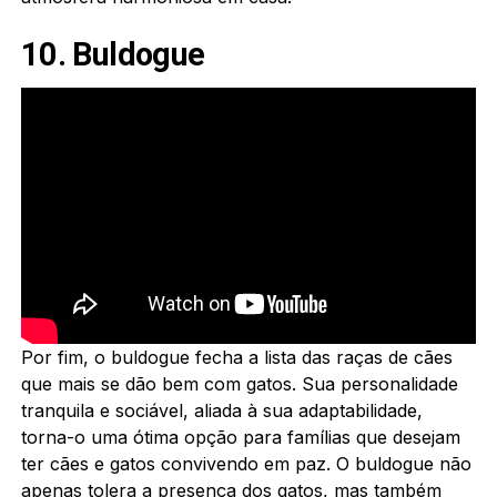
10. Buldogue
Por fim, o buldogue fecha a lista das raças de cães
que mais se dão bem com gatos. Sua personalidade
tranquila e sociável, aliada à sua adaptabilidade,
torna-o uma ótima opção para famílias que desejam
ter cães e gatos convivendo em paz. O buldogue não
apenas tolera a presença dos gatos, mas também