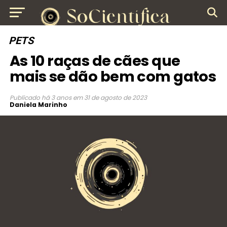
PETS
As 10 raças de cães que
mais se dão bem com gatos
Publicado
há 3 anos
em
31 de agosto de 2023
Daniela Marinho