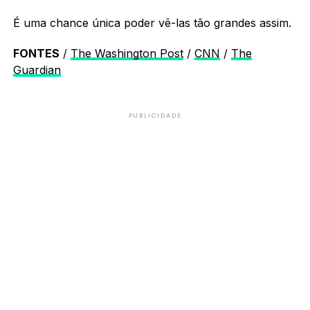
É uma chance única poder vê-las tão grandes assim.
FONTES
/
The Washington Post
/
CNN
/
The
Guardian
PUBLICIDADE