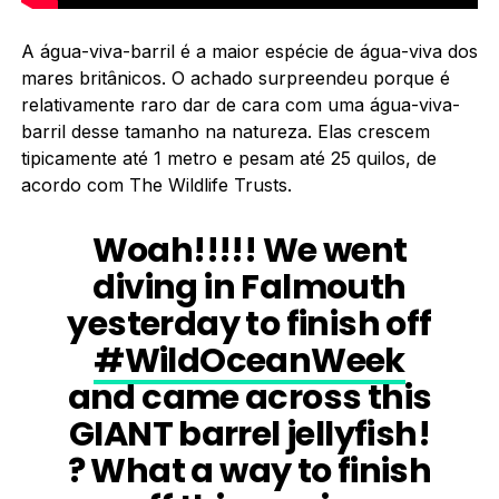
A água-viva-barril é a maior espécie de água-viva dos
mares britânicos. O achado surpreendeu porque é
relativamente raro dar de cara com uma água-viva-
barril desse tamanho na natureza. Elas crescem
tipicamente até 1 metro e pesam até 25 quilos, de
acordo com The Wildlife Trusts.
Woah!!!!! We went
diving in Falmouth
yesterday to finish off
#WildOceanWeek
and came across this
GIANT barrel jellyfish!
? What a way to finish