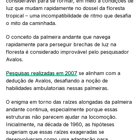
considerável para se formar, em meio a condições de
luz que mudam rapidamente no dossel da floresta
tropical – uma incompatibilidade de ritmo que desafia
o mito da caminhada.
O conceito da palmeira andante que navega
rapidamente para perseguir brechas de luz na
floresta é considerado improvável pelo pesquisador
Avalos.
Pesquisas realizadas em 2007
se alinham com a
dedução de Avalos, desafiando a noção de
habilidades ambulatoriais nessas palmeiras.
O enigma em torno das raízes alongadas da palmeira
andante continua, especialmente porque essas
estruturas não parecem ajudar na locomoção.
Inicialmente, na década de 1960, as hipóteses
sugeriam que essas raízes exageradas se
desenvolveram como uma adaptação para