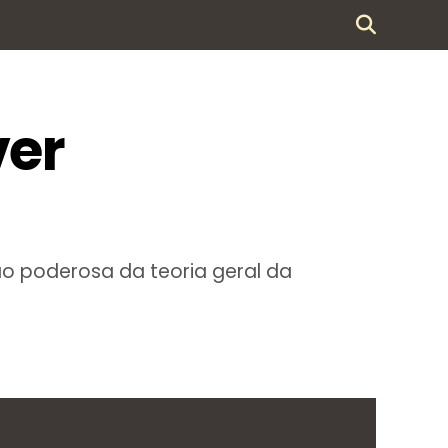
ver
ão poderosa da teoria geral da