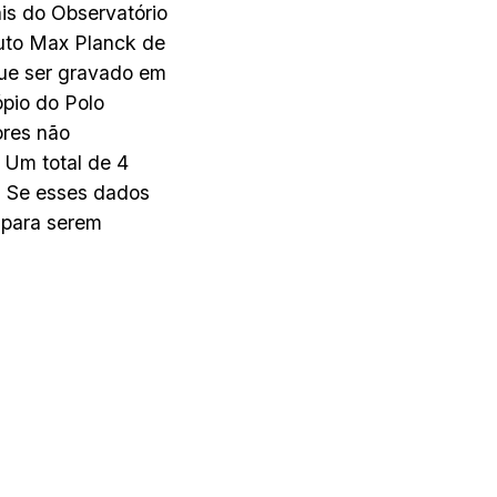
is do Observatório
tuto Max Planck de
que ser gravado em
ópio do Polo
ores não
 Um total de 4
. Se esses dados
 para serem