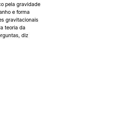
co pela gravidade
anho e forma
s gravitacionais
a teoria da
rguntas, diz