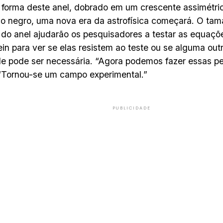
 forma deste anel, dobrado em um crescente assimétri
o negro, uma nova era da astrofísica começará. O tam
 do anel ajudarão os pesquisadores a testar as equaçõe
ein para ver se elas resistem ao teste ou se alguma outr
e pode ser necessária. “Agora podemos fazer essas pe
“Tornou-se um campo experimental.”
PUBLICIDADE