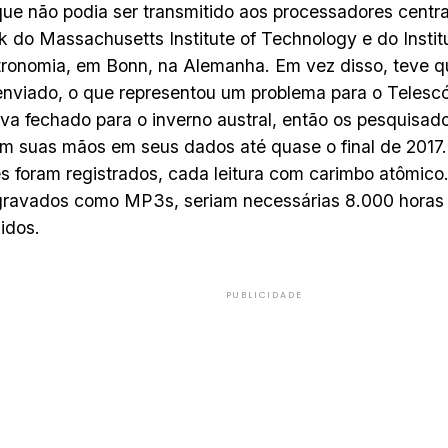
ue não podia ser transmitido aos processadores centra
 do Massachusetts Institute of Technology e do Insti
ronomia, em Bonn, na Alemanha. Em vez disso, teve 
enviado, o que representou um problema para o Telesc
ava fechado para o inverno austral, então os pesquisad
m suas mãos em seus dados até quase o final de 2017.
s foram registrados, cada leitura com carimbo atômico
gravados como MP3s, seriam necessárias 8.000 horas
idos.
PUBLICIDADE