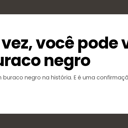
 vez, você pode 
uraco negro
um buraco negro na história. E é uma confirmaç