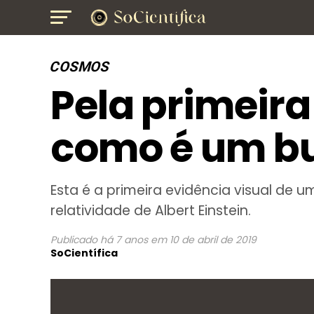
COSMOS
Pela primeira
como é um b
Esta é a primeira evidência visual de 
relatividade de Albert Einstein.
Publicado
há 7 anos
em
10 de abril de 2019
SoCientífica