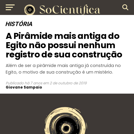
HISTÓRIA
A Pirâmide mais antiga do
Egito não possui nenhum
registro de sua construção
Além de ser a pirâmide mais antiga já construída no
Egito, o motivo de sua construção é um mistério.
Publicado
há 7 anos
em
2 de outubro de 2019
Giovane Sampaio