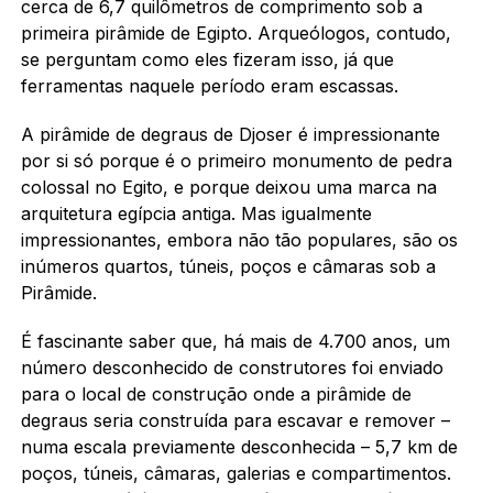
cerca de 6,7 quilômetros de comprimento sob a
primeira pirâmide de Egipto. Arqueólogos, contudo,
se perguntam como eles fizeram isso, já que
ferramentas naquele período eram escassas.
A pirâmide de degraus de Djoser é impressionante
por si só porque é o primeiro monumento de pedra
colossal no Egito, e porque deixou uma marca na
arquitetura egípcia antiga. Mas igualmente
impressionantes, embora não tão populares, são os
inúmeros quartos, túneis, poços e câmaras sob a
Pirâmide.
É fascinante saber que, há mais de 4.700 anos, um
número desconhecido de construtores foi enviado
para o local de construção onde a pirâmide de
degraus seria construída para escavar e remover –
numa escala previamente desconhecida – 5,7 km de
poços, túneis, câmaras, galerias e compartimentos.