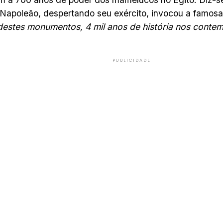
 Napoleão, despertando seu exército, invocou a famosa 
destes monumentos, 4 mil anos de história nos conte
PUBLICIDADE