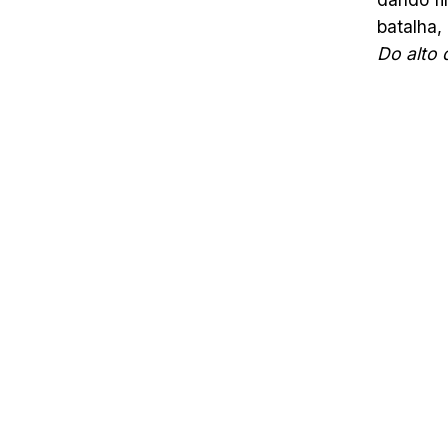
batalha,
Do alto 