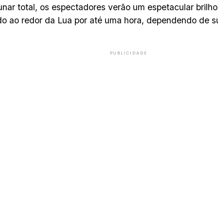
lunar total, os espectadores verão um espetacular brilh
do ao redor da Lua por até uma hora, dependendo de su
PUBLICIDADE