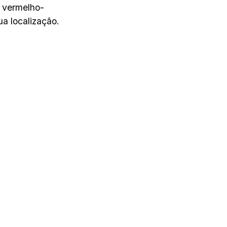
o vermelho-
a localização.