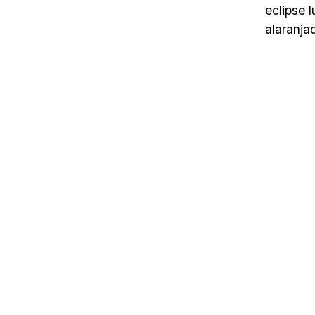
eclipse 
alaranja