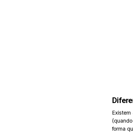
Difere
Existem 
(quando 
forma qu