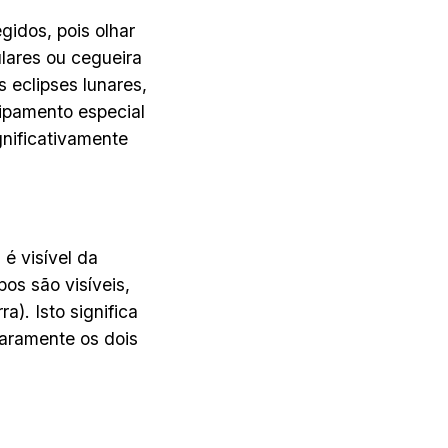
gidos, pois olhar
lares ou cegueira
 eclipses lunares,
pamento especial
gnificativamente
é visível da
os são visíveis,
a). Isto significa
laramente os dois