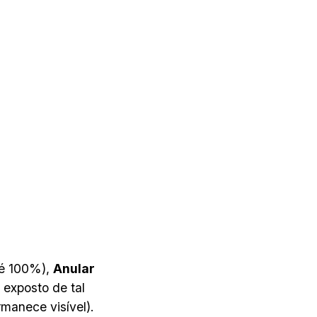
 é 100%),
Anular
 exposto de tal
manece visível).