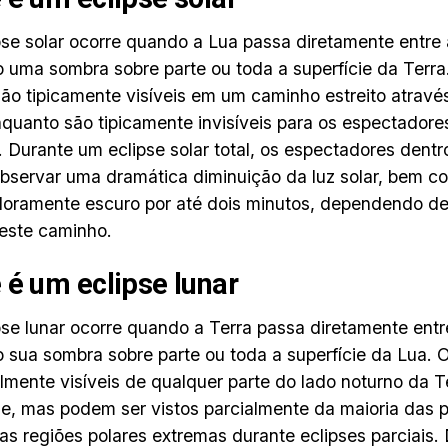
se solar ocorre quando a Lua passa diretamente entre a
 uma sombra sobre parte ou toda a superfície da Terra
são tipicamente visíveis em um caminho estreito através
nquanto são tipicamente invisíveis para os espectadore
 Durante um eclipse solar total, os espectadores dent
servar uma dramática diminuição da luz solar, bem 
oramente escuro por até dois minutos, dependendo de
este caminho.
 é um eclipse lunar
se lunar ocorre quando a Terra passa diretamente entre
 sua sombra sobre parte ou toda a superfície da Lua. O
lmente visíveis de qualquer parte do lado noturno da T
de, mas podem ser vistos parcialmente da maioria das p
as regiões polares extremas durante eclipses parciais.