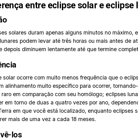
erença entre eclipse solar e eclipse 
ão
ses solares duram apenas alguns minutos no máximo, 
 lunares podem levar até três horas ou mais antes de a
e depois diminuem lentamente até que termine comple
ência
e solar ocorre com muito menos frequência que o eclips
m alinhamento muito específico para ocorrer, tornando
e raro em comparação com seu homólogo; eclipses lun
r em torno de duas a quatro vezes por ano, dependen
Terra em que você está localizado, enquanto eclipses 
rer mais de uma vez a cada 18 meses.
vê-los