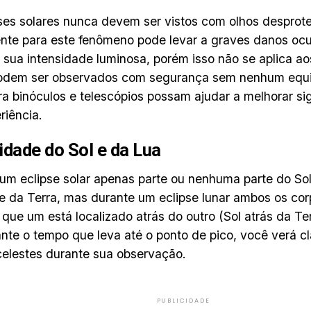
ses solares nunca devem ser vistos com olhos desprote
nte para este fenômeno pode levar a graves danos ocu
 sua intensidade luminosa, porém isso não se aplica aos
podem ser observados com segurança sem nenhum equi
 binóculos e telescópios possam ajudar a melhorar si
riência.
lidade do Sol e da Lua
um eclipse solar apenas parte ou nenhuma parte do Sol 
ie da Terra, mas durante um eclipse lunar ambos os corp
que um está localizado atrás do outro (Sol atrás da Terr
nte o tempo que leva até o ponto de pico, você verá c
celestes durante sua observação.
PUBLICIDADE