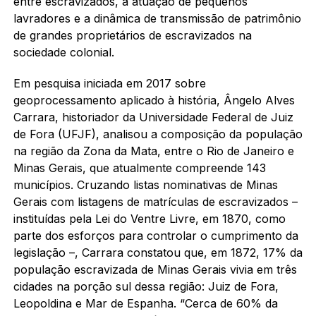
entre escravizados, a atuação de pequenos
lavradores e a dinâmica de transmissão de patrimônio
de grandes proprietários de escravizados na
sociedade colonial.
Em pesquisa iniciada em 2017 sobre
geoprocessamento aplicado à história, Ângelo Alves
Carrara, historiador da Universidade Federal de Juiz
de Fora (UFJF), analisou a composição da população
na região da Zona da Mata, entre o Rio de Janeiro e
Minas Gerais, que atualmente compreende 143
municípios. Cruzando listas nominativas de Minas
Gerais com listagens de matrículas de escravizados –
instituídas pela Lei do Ventre Livre, em 1870, como
parte dos esforços para controlar o cumprimento da
legislação –, Carrara constatou que, em 1872, 17% da
população escravizada de Minas Gerais vivia em três
cidades na porção sul dessa região: Juiz de Fora,
Leopoldina e Mar de Espanha. “Cerca de 60% da