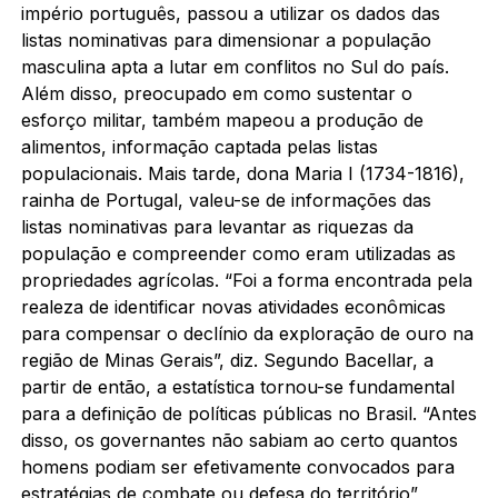
império português, passou a utilizar os dados das
listas nominativas para dimensionar a população
masculina apta a lutar em conflitos no Sul do país.
Além disso, preocupado em como sustentar o
esforço militar, também mapeou a produção de
alimentos, informação captada pelas listas
populacionais. Mais tarde, dona Maria I (1734-1816),
rainha de Portugal, valeu-se de informações das
listas nominativas para levantar as riquezas da
população e compreender como eram utilizadas as
propriedades agrícolas. “Foi a forma encontrada pela
realeza de identificar novas atividades econômicas
para compensar o declínio da exploração de ouro na
região de Minas Gerais”, diz. Segundo Bacellar, a
partir de então, a estatística tornou-se fundamental
para a definição de políticas públicas no Brasil. “Antes
disso, os governantes não sabiam ao certo quantos
homens podiam ser efetivamente convocados para
estratégias de combate ou defesa do território”,