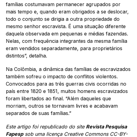
famílias costumavam permanecer agrupados por
mais tempo e, quando eram obrigados a se deslocar,
todo o conjunto se dirigia a outra propriedade do
mesmo senhor escravista. É uma situação diferente
daquela observada em pequenas e médias fazendas.
Nelas, com frequência integrantes da mesma família
eram vendidos separadamente, para proprietários
distintos”, detalha.
Na Colômbia, a dinâmica das famílias de escravizados
também sofreu o impacto de conflitos violentos.
Convocados para as três guerras civis ocorridas no
país entre 1820 e 1851, muitos homens escravizados
foram libertados ao final. “Além daqueles que
morriam, outros se tornavam livres e acabavam
separados de suas famílias.”
Este artigo foi republicado do site
Revista Pesquisa
Fapesp
sob uma licença Creative Commons CC-BY-