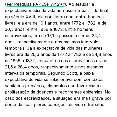
(
ver
Pesquisa FAPESP
nº 244
). Ao estudar a
expectativa média de vida ao nascer a partir do final
do século XVIII, ele constatou que, entre homens
livres, ela era de 19,1 anos, entre 1772 e 1782, e de
30,3 anos, entre 1859 e 1872. Entre homens
escravizados, era de 17,1 e passou a ser de 24,4
anos, respectivamente e nos mesmos intervalos
temporais. Já a expectativa de vida das mulheres
livres era de 26,6 anos de 1772 a 1782 e de 34,8 anos
de 1859 a 1872, enquanto a das escravizadas era de
21,5 e 28,4 anos, respectivamente e nos mesmos
intervalos temporais. Segundo Scott, a baixa
expectativa de vida se relacionava com contextos
sanitários precários, elementos que favoreciam a
proliferação de doenças e recorrentes epidemias. No
caso dos escravizados, a situação era mais grave por
conta de suas piores condições de vida e trabalho.