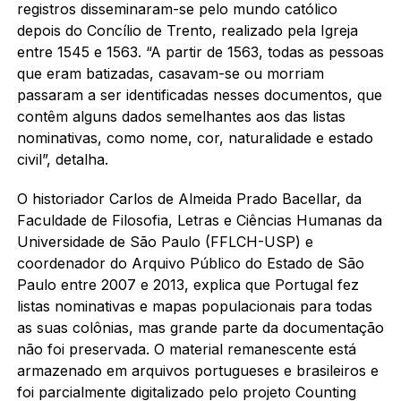
registros disseminaram-se pelo mundo católico
depois do Concílio de Trento, realizado pela Igreja
entre 1545 e 1563. “A partir de 1563, todas as pessoas
que eram batizadas, casavam-se ou morriam
passaram a ser identificadas nesses documentos, que
contêm alguns dados semelhantes aos das listas
nominativas, como nome, cor, naturalidade e estado
civil”, detalha.
O historiador Carlos de Almeida Prado Bacellar, da
Faculdade de Filosofia, Letras e Ciências Humanas da
Universidade de São Paulo (FFLCH-USP) e
coordenador do Arquivo Público do Estado de São
Paulo entre 2007 e 2013, explica que Portugal fez
listas nominativas e mapas populacionais para todas
as suas colônias, mas grande parte da documentação
não foi preservada. O material remanescente está
armazenado em arquivos portugueses e brasileiros e
foi parcialmente digitalizado pelo projeto Counting