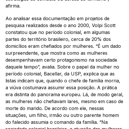
afirma.
Ao analisar essa documentação em projetos de
pesquisa realizados desde o ano 2000, Volpi Scott
constatou que no período colonial, em algumas
partes do território brasileiro, cerca de 20% dos
domicílios eram chefiados por mulheres. “É um dado
surpreendente, que mostra como as mulheres
desempenhavam certo protagonismo na sociedade
daquele tempo”, avalia. Sobre o papel da mulher no
período colonial, Bacellar, da USP, explica que as
listas indicam que, quando o chefe de família morria,
a viúva costumava assumir essa posição. A prática
era distinta do panorama europeu. Lá, de modo geral,
as mulheres não chefiavam lares, mesmo em caso de
morte do marido. De acordo com ele, nessas
situações, um filho, irmão ou outro parente homem
do falecido assumia o comando da família. “Na
sociedade colonial brasileira, a atuação das mulheres