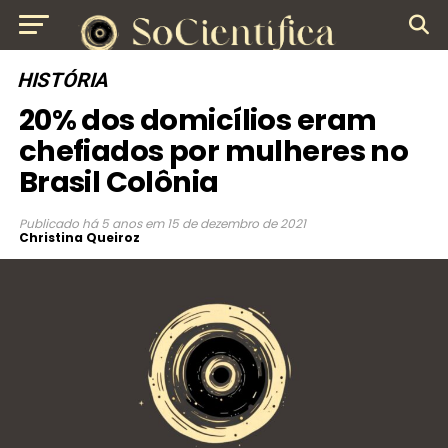
HISTÓRIA
20% dos domicílios eram
chefiados por mulheres no
Brasil Colônia
Publicado
há 5 anos
em
15 de dezembro de 2021
Christina Queiroz