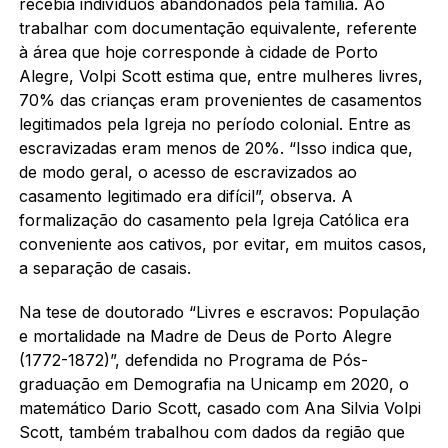
recebia indivíduos abandonados pela família. Ao
trabalhar com documentação equivalente, referente
à área que hoje corresponde à cidade de Porto
Alegre, Volpi Scott estima que, entre mulheres livres,
70% das crianças eram provenientes de casamentos
legitimados pela Igreja no período colonial. Entre as
escravizadas eram menos de 20%. “Isso indica que,
de modo geral, o acesso de escravizados ao
casamento legitimado era difícil”, observa. A
formalização do casamento pela Igreja Católica era
conveniente aos cativos, por evitar, em muitos casos,
a separação de casais.
Na tese de doutorado “Livres e escravos: População
e mortalidade na Madre de Deus de Porto Alegre
(1772-1872)”, defendida no Programa de Pós-
graduação em Demografia na Unicamp em 2020, o
matemático Dario Scott, casado com Ana Silvia Volpi
Scott, também trabalhou com dados da região que