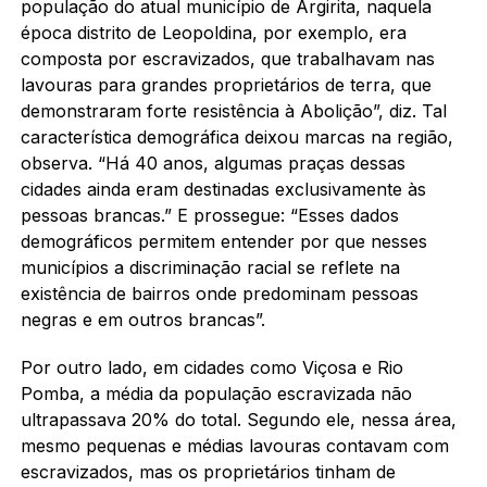
população do atual município de Argirita, naquela
época distrito de Leopoldina, por exemplo, era
composta por escravizados, que trabalhavam nas
lavouras para grandes proprietários de terra, que
demonstraram forte resistência à Abolição”, diz. Tal
característica demográfica deixou marcas na região,
observa. “Há 40 anos, algumas praças dessas
cidades ainda eram destinadas exclusivamente às
pessoas brancas.” E prossegue: “Esses dados
demográficos permitem entender por que nesses
municípios a discriminação racial se reflete na
existência de bairros onde predominam pessoas
negras e em outros brancas”.
Por outro lado, em cidades como Viçosa e Rio
Pomba, a média da população escravizada não
ultrapassava 20% do total. Segundo ele, nessa área,
mesmo pequenas e médias lavouras contavam com
escravizados, mas os proprietários tinham de