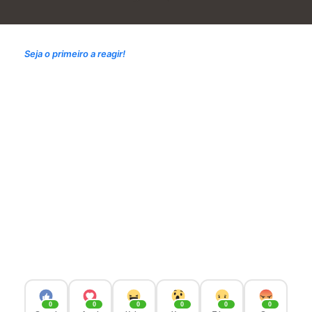
Seja o primeiro a reagir!
0
0
0
0
0
0