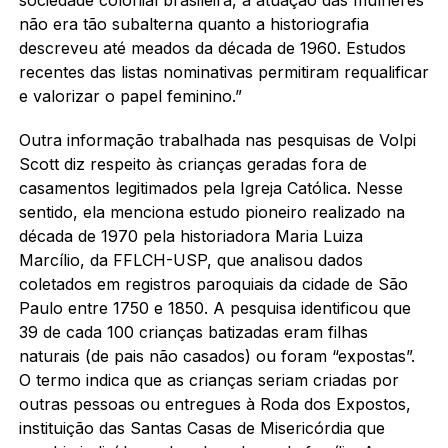
não era tão subalterna quanto a historiografia
descreveu até meados da década de 1960. Estudos
recentes das listas nominativas permitiram requalificar
e valorizar o papel feminino.”
Outra informação trabalhada nas pesquisas de Volpi
Scott diz respeito às crianças geradas fora de
casamentos legitimados pela Igreja Católica. Nesse
sentido, ela menciona estudo pioneiro realizado na
década de 1970 pela historiadora Maria Luiza
Marcílio, da FFLCH-USP, que analisou dados
coletados em registros paroquiais da cidade de São
Paulo entre 1750 e 1850. A pesquisa identificou que
39 de cada 100 crianças batizadas eram filhas
naturais (de pais não casados) ou foram “expostas”.
O termo indica que as crianças seriam criadas por
outras pessoas ou entregues à Roda dos Expostos,
instituição das Santas Casas de Misericórdia que