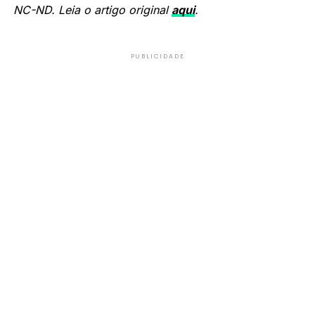
NC-ND. Leia o artigo original
aqui
.
PUBLICIDADE