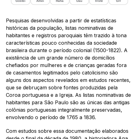
Gostei
Amei
Haha
Uau
Triste
Grr
Pesquisas desenvolvidas a partir de estatísticas
históricas da população, listas nominativas de
habitantes e registros paroquiais têm trazido à tona
características pouco conhecidas da sociedade
brasileira durante o período colonial (1500-1822). A
existência de um grande número de domicílios
chefiados por mulheres e de crianças geradas fora
de casamentos legitimados pelo catolicismo são
alguns dos aspectos revelados em estudos recentes,
que se debruçam sobre fontes produzidas pela
Coroa portuguesa e a Igreja. As listas nominativas de
habitantes para São Paulo são as únicas das antigas
colônias portuguesas integralmente preservadas,
envolvendo o período de 1765 a 1836.
Com estudos sobre essa documentação elaborados
desde o final da década de 1980, a historiadora Ana