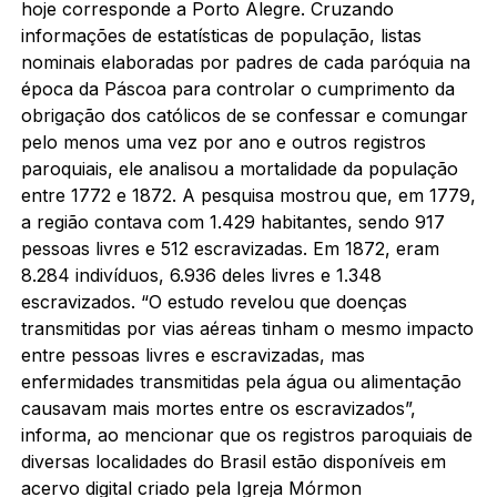
hoje corresponde a Porto Alegre. Cruzando
informações de estatísticas de população, listas
nominais elaboradas por padres de cada paróquia na
época da Páscoa para controlar o cumprimento da
obrigação dos católicos de se confessar e comungar
pelo menos uma vez por ano e outros registros
paroquiais, ele analisou a mortalidade da população
entre 1772 e 1872. A pesquisa mostrou que, em 1779,
a região contava com 1.429 habitantes, sendo 917
pessoas livres e 512 escravizadas. Em 1872, eram
8.284 indivíduos, 6.936 deles livres e 1.348
escravizados. “O estudo revelou que doenças
transmitidas por vias aéreas tinham o mesmo impacto
entre pessoas livres e escravizadas, mas
enfermidades transmitidas pela água ou alimentação
causavam mais mortes entre os escravizados”,
informa, ao mencionar que os registros paroquiais de
diversas localidades do Brasil estão disponíveis em
acervo digital criado pela Igreja Mórmon