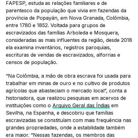
FAPESP, estuda
as relações familiares e de
parentesco da população que vivia em fazendas da
província de Popayán, em Nova Granada, Colômbia,
entre 1780 e 1852. Voltada para grupos de
escravizados das famílias Arboleda e Mosquera,
consideradas as mais influentes da região, desde 2018
ela examina inventários, registros paroquiais,
escrituras de vendas de escravizados, alforrias e
censos de população.
“Na Colômbia, a mão de obra escrava foi usada para
trabalhar em minas de ouro e no cultivo de produtos
agrícolas que abasteciam o mercado local”, conta a
historiadora, que realizou pesquisas em acervos de
instituições como o
Arquivo Geral das Índias
em
Sevilha, na Espanha, e descobriu que famílias
escravizadas se constituíam com mais frequência nas
grandes propriedades, onde a estabilidade também
era maior. “Nessas fazendas, os membros das