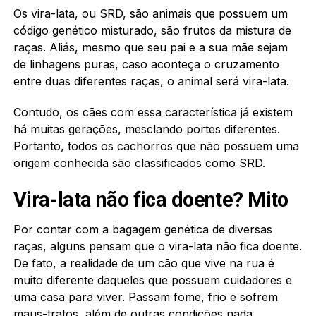
Os vira-lata, ou SRD, são animais que possuem um
código genético misturado, são frutos da mistura de
raças. Aliás, mesmo que seu pai e a sua mãe sejam
de linhagens puras, caso aconteça o cruzamento
entre duas diferentes raças, o animal será vira-lata.
Contudo, os cães com essa característica já existem
há muitas gerações, mesclando portes diferentes.
Portanto, todos os cachorros que não possuem uma
origem conhecida são classificados como SRD.
Vira-lata não fica doente? Mito
Por contar com a bagagem genética de diversas
raças, alguns pensam que o vira-lata não fica doente.
De fato, a realidade de um cão que vive na rua é
muito diferente daqueles que possuem cuidadores e
uma casa para viver. Passam fome, frio e sofrem
maus-tratos, além de outras condições nada