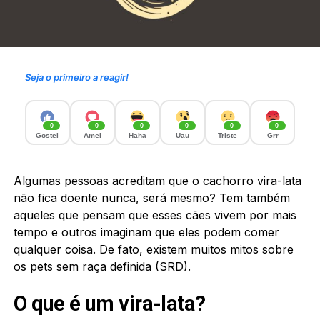
Seja o primeiro a reagir!
0
0
0
0
0
0
Gostei
Amei
Haha
Uau
Triste
Grr
Algumas pessoas acreditam que o cachorro vira-lata
não fica doente nunca, será mesmo? Tem também
aqueles que pensam que esses cães vivem por mais
tempo e outros imaginam que eles podem comer
qualquer coisa. De fato, existem muitos mitos sobre
os pets sem raça definida (SRD).
O que é um vira-lata?