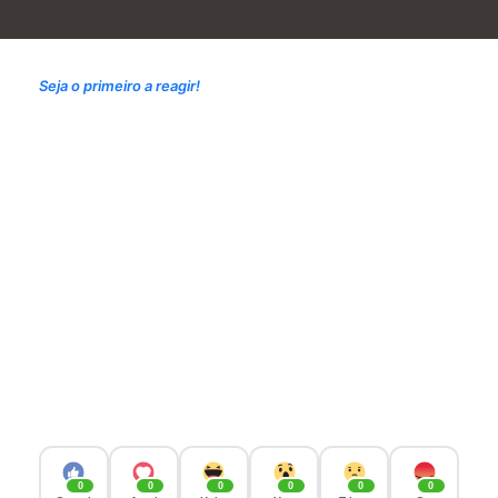
Seja o primeiro a reagir!
0
0
0
0
0
0