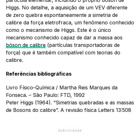
Higgs. No detalhe, a aquisição de um VEV diferente
de zero quebra espontaneamente a simetria de
calibre da força eletrofraca, um fenômeno conhecido
como o mecanismo de Higgs. Este é o único
mecanismo conhecido capaz de dar a massa aos
bóson de calibre
(partículas transportadoras de
força) que é também compatível com teorias do
calibre.
Referências bibliográficas
Livro Físico-Química / Martha Reis Marques da
Fonseca. – São Paulo: FTD, 1992
Peter Higgs (1964). “Simetrias quebradas e as massas
de Bosons do calibre”. A revisão física Letters 13:508
PUBLICIDADE