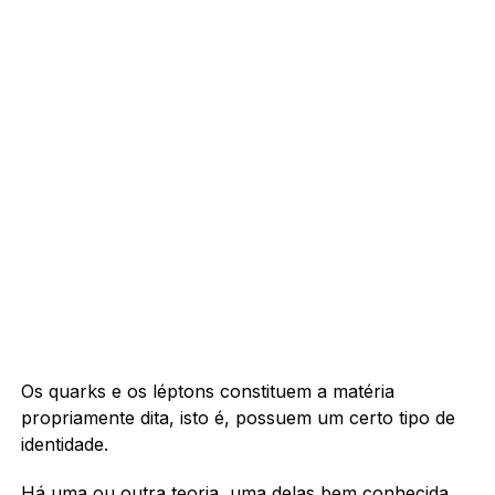
Os quarks e os léptons constituem a matéria
propriamente dita, isto é, possuem um certo tipo de
identidade.
Há uma ou outra teoria, uma delas bem conhecida