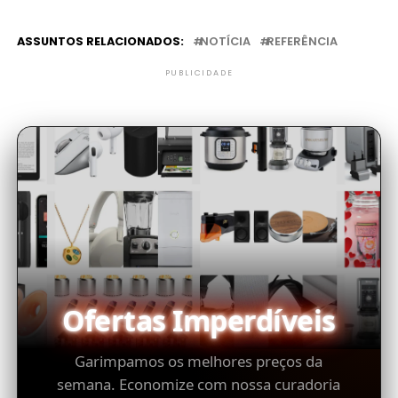
ASSUNTOS RELACIONADOS:
NOTÍCIA
REFERÊNCIA
PUBLICIDADE
Ofertas Imperdíveis
Garimpamos os melhores preços da
semana. Economize com nossa curadoria