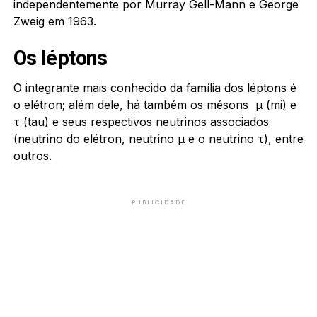
independentemente por Murray Gell-Mann e George
Zweig em 1963.
Os léptons
O integrante mais conhecido da família dos léptons é
o elétron; além dele, há também os mésons μ (mi) e
τ (tau) e seus respectivos neutrinos associados
(neutrino do elétron, neutrino μ e o neutrino τ), entre
outros.
PUBLICIDADE