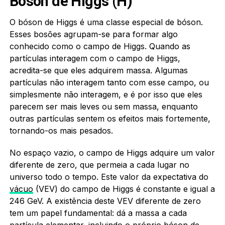
Bóson de Higgs (H)
O bóson de Higgs é uma classe especial de bóson.
Esses bosões agrupam-se para formar algo
conhecido como o campo de Higgs. Quando as
partículas interagem com o campo de Higgs,
acredita-se que eles adquirem massa. Algumas
partículas não interagem tanto com esse campo, ou
simplesmente não interagem, e é por isso que eles
parecem ser mais leves ou sem massa, enquanto
outras partículas sentem os efeitos mais fortemente,
tornando-os mais pesados.
No espaço vazio, o campo de Higgs adquire um valor
diferente de zero, que permeia a cada lugar no
universo todo o tempo. Este valor da expectativa do
vácuo
(VEV) do campo de Higgs é constante e igual a
246 GeV. A existência deste VEV diferente de zero
tem um papel fundamental: dá a massa a cada
partícula elementar, incluindo o próprio bóson de