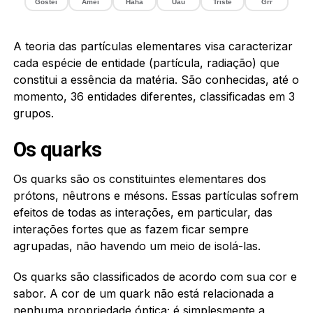
Gostei
Amei
Haha
Uau
Triste
Grr
A teoria das partículas elementares visa caracterizar
cada espécie de entidade (partícula, radiação) que
constitui a essência da matéria. São conhecidas, até o
momento, 36 entidades diferentes, classificadas em 3
grupos.
Os quarks
Os quarks são os constituintes elementares dos
prótons, nêutrons e mésons. Essas partículas sofrem
efeitos de todas as interações, em particular, das
interações fortes que as fazem ficar sempre
agrupadas, não havendo um meio de isolá-las.
Os quarks são classificados de acordo com sua cor e
sabor. A cor de um quark não está relacionada a
nenhuma propriedade óptica; é simplesmente a