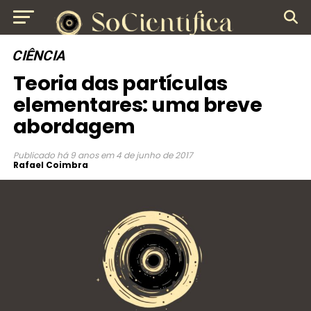
CIÊNCIA
Teoria das partículas
elementares: uma breve
abordagem
Publicado
há 9 anos
em
4 de junho de 2017
Rafael Coimbra