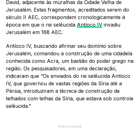
David, adjacente às muralhas da Cidade Velha de
Jerusalém. Estes fragmentos, acreditados serem do
século II AEC, correspondem cronologicamente à
época em que o rei selêucida
Antíoco IV
invadiu
Jerusalém em 168 AEC.
Antíoco IV, buscando afirmar seu domínio sobre
Jerusalém, comandou a construção de uma cidadela
conhecida como Acra, um bastião do poder grego na
região. Os pesquisadores, em uma declaração,
indicaram que “Os enviados do rei selêucida Antíoco
IV, que governou de vastas regiões da Síria até a
Pérsia, introduziram a técnica de construção de
telhados com telhas da Síria, que estava sob controle
selêucida.”
PUBLICIDADE