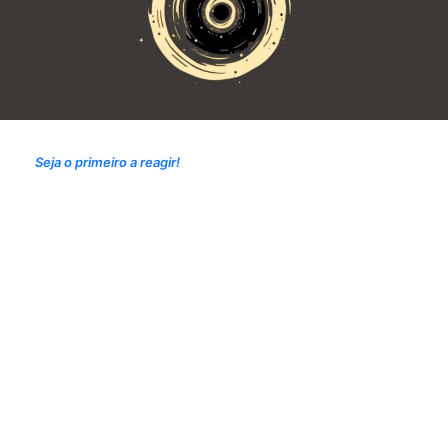
Seja o primeiro a reagir!