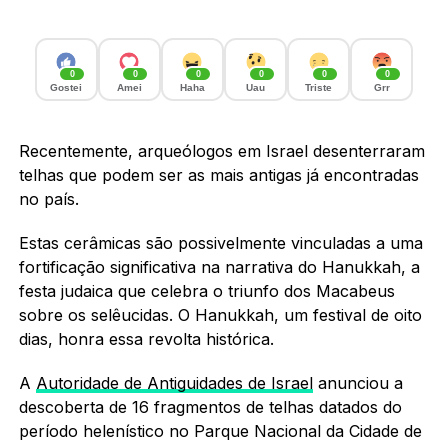
0
0
0
0
0
0
Gostei
Amei
Haha
Uau
Triste
Grr
Recentemente, arqueólogos em Israel desenterraram
telhas que podem ser as mais antigas já encontradas
no país.
Estas cerâmicas são possivelmente vinculadas a uma
fortificação significativa na narrativa do Hanukkah, a
festa judaica que celebra o triunfo dos Macabeus
sobre os selêucidas. O Hanukkah, um festival de oito
dias, honra essa revolta histórica.
A
Autoridade de Antiguidades de Israel
anunciou a
descoberta de 16 fragmentos de telhas datados do
período helenístico no Parque Nacional da Cidade de