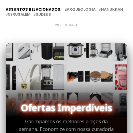
ASSUNTOS RELACIONADOS:
ARQUEOLOGIA
HANUKKAH
JERUSALÉM
JUDEUS
PUBLICIDADE
Ofertas Imperdíveis
Garimpamos os melhores preços da
semana. Economize com nossa curadoria