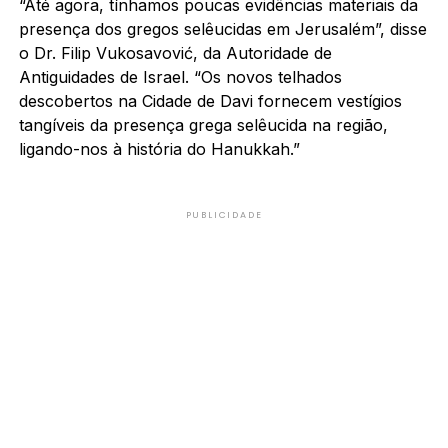
“Até agora, tínhamos poucas evidências materiais da
presença dos gregos selêucidas em Jerusalém”, disse
o Dr. Filip Vukosavović, da Autoridade de
Antiguidades de Israel. “Os novos telhados
descobertos na Cidade de Davi fornecem vestígios
tangíveis da presença grega selêucida na região,
ligando-nos à história do Hanukkah.”
PUBLICIDADE