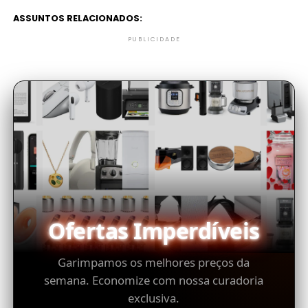
ASSUNTOS RELACIONADOS:
PUBLICIDADE
Ofertas Imperdíveis
Garimpamos os melhores preços da
semana. Economize com nossa curadoria
exclusiva.