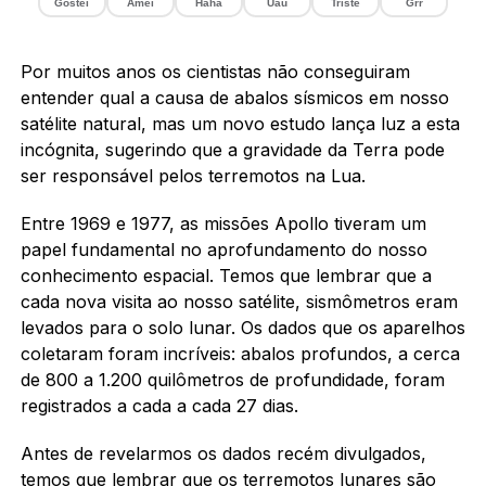
Gostei
Amei
Haha
Uau
Triste
Grr
Por muitos anos os cientistas não conseguiram
entender qual a causa de abalos sísmicos em nosso
satélite natural, mas um novo estudo lança luz a esta
incógnita, sugerindo que a gravidade da Terra pode
ser responsável pelos terremotos na Lua.
Entre 1969 e 1977, as missões Apollo tiveram um
papel fundamental no aprofundamento do nosso
conhecimento espacial. Temos que lembrar que a
cada nova visita ao nosso satélite, sismômetros eram
levados para o solo lunar. Os dados que os aparelhos
coletaram foram incríveis: abalos profundos, a cerca
de 800 a 1.200 quilômetros de profundidade, foram
registrados a cada a cada 27 dias.
Antes de revelarmos os dados recém divulgados,
temos que lembrar que os terremotos lunares são