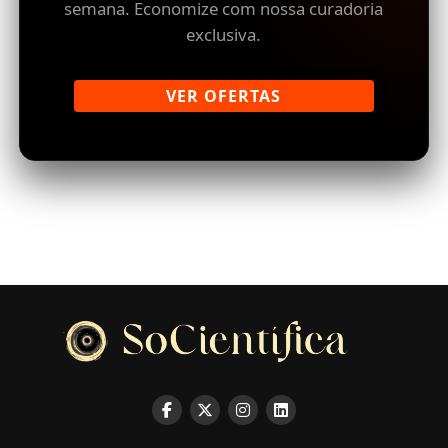
semana. Economize com nossa curadoria
exclusiva.
VER OFERTAS