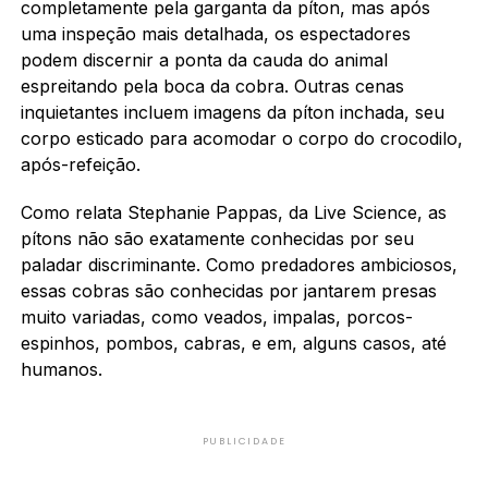
completamente pela garganta da píton, mas após
uma inspeção mais detalhada, os espectadores
podem discernir a ponta da cauda do animal
espreitando pela boca da cobra. Outras cenas
inquietantes incluem imagens da píton inchada, seu
corpo esticado para acomodar o corpo do crocodilo,
após-refeição.
Como relata Stephanie Pappas, da Live Science, as
pítons não são exatamente conhecidas por seu
paladar discriminante. Como predadores ambiciosos,
essas cobras são conhecidas por jantarem presas
muito variadas, como veados, impalas, porcos-
espinhos, pombos, cabras, e em, alguns casos, até
humanos.
PUBLICIDADE