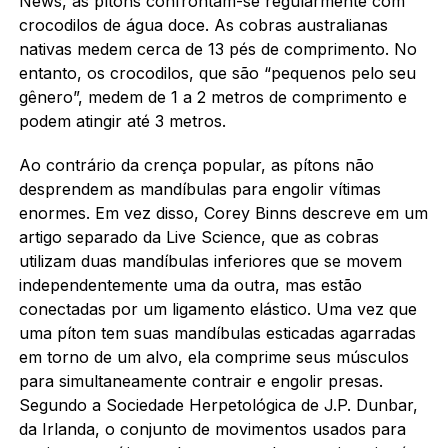
News, as pítons confrontam-se regularmente com
crocodilos de água doce. As cobras australianas
nativas medem cerca de 13 pés de comprimento. No
entanto, os crocodilos, que são “pequenos pelo seu
gênero”, medem de 1 a 2 metros de comprimento e
podem atingir até 3 metros.
Ao contrário da crença popular, as pítons não
desprendem as mandíbulas para engolir vítimas
enormes. Em vez disso, Corey Binns descreve em um
artigo separado da Live Science, que as cobras
utilizam duas mandíbulas inferiores que se movem
independentemente uma da outra, mas estão
conectadas por um ligamento elástico. Uma vez que
uma píton tem suas mandíbulas esticadas agarradas
em torno de um alvo, ela comprime seus músculos
para simultaneamente contrair e engolir presas.
Segundo a Sociedade Herpetológica de J.P. Dunbar,
da Irlanda, o conjunto de movimentos usados para