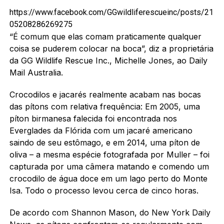
https://www.facebook.com/GGwildliferescueinc/posts/21
05208286269275
“É comum que elas comam praticamente qualquer
coisa se puderem colocar na boca”, diz a proprietária
da GG Wildlife Rescue Inc., Michelle Jones, ao Daily
Mail Australia.
Crocodilos e jacarés realmente acabam nas bocas
das pítons com relativa frequência: Em 2005, uma
píton birmanesa falecida foi encontrada nos
Everglades da Flórida com um jacaré americano
saindo de seu estômago, e em 2014, uma píton de
oliva – a mesma espécie fotografada por Muller – foi
capturada por uma câmera matando e comendo um
crocodilo de água doce em um lago perto do Monte
Isa. Todo o processo levou cerca de cinco horas.
De acordo com Shannon Mason, do New York Daily