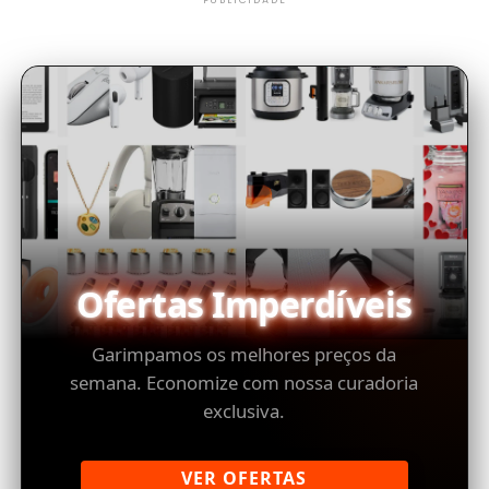
Ofertas Imperdíveis
Garimpamos os melhores preços da
semana. Economize com nossa curadoria
exclusiva.
VER OFERTAS