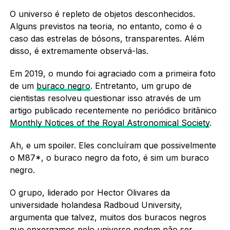
O universo é repleto de objetos desconhecidos.
Alguns previstos na teoria, no entanto, como é o
caso das estrelas de bósons, transparentes. Além
disso, é extremamente observá-las.
Em 2019, o mundo foi agraciado com a primeira foto
de um
buraco negro
. Entretanto, um grupo de
cientistas resolveu questionar isso através de um
artigo publicado recentemente no periódico britânico
Monthly Notices of the Royal Astronomical Society
.
Ah, e um spoiler. Eles concluíram que possivelmente
o M87*, o buraco negro da foto, é sim um buraco
negro.
O grupo, liderado por Hector Olivares da
universidade holandesa Radboud University,
argumenta que talvez, muitos dos buracos negros
que enxergamos pelo universo podem não ser