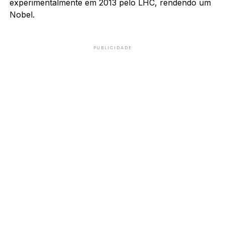
experimentalmente em 2013 pelo LHC, rendendo um
Nobel.
PUBLICIDADE