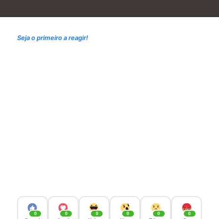
Seja o primeiro a reagir!
0
0
0
0
0
0