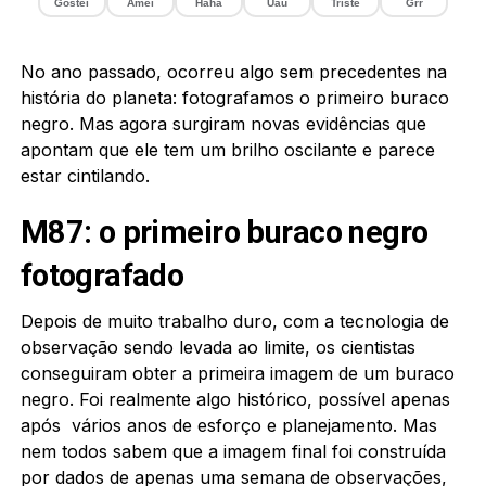
Gostei
Amei
Haha
Uau
Triste
Grr
No ano passado, ocorreu algo sem precedentes na
história do planeta: fotografamos o primeiro buraco
negro. Mas agora surgiram novas evidências que
apontam que ele tem um brilho oscilante e parece
estar cintilando.
M87: o primeiro buraco negro
fotografado
Depois de muito trabalho duro, com a tecnologia de
observação sendo levada ao limite, os cientistas
conseguiram obter a primeira imagem de um buraco
negro. Foi realmente algo histórico, possível apenas
após vários anos de esforço e planejamento. Mas
nem todos sabem que a imagem final foi construída
por dados de apenas uma semana de observações,