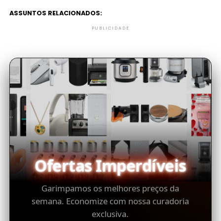
ASSUNTOS RELACIONADOS:
PUBLICIDADE
Ofertas Imperdíveis
Garimpamos os melhores preços da
semana. Economize com nossa curadoria
exclusiva.