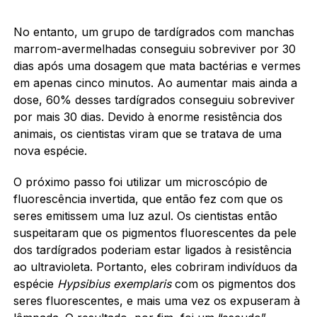
No entanto, um grupo de tardígrados com manchas
marrom-avermelhadas conseguiu sobreviver por 30
dias após uma dosagem que mata bactérias e vermes
em apenas cinco minutos. Ao aumentar mais ainda a
dose, 60% desses tardígrados conseguiu sobreviver
por mais 30 dias. Devido à enorme resistência dos
animais, os cientistas viram que se tratava de uma
nova espécie.
O próximo passo foi utilizar um microscópio de
fluorescência invertida, que então fez com que os
seres emitissem uma luz azul. Os cientistas então
suspeitaram que os pigmentos fluorescentes da pele
dos tardígrados poderiam estar ligados à resistência
ao ultravioleta. Portanto, eles cobriram indivíduos da
espécie
Hypsibius exemplaris
com os pigmentos dos
seres fluorescentes, e mais uma vez os expuseram à