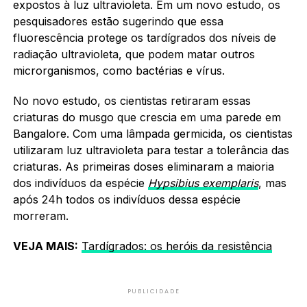
expostos à luz ultravioleta. Em um novo estudo, os
pesquisadores estão sugerindo que essa
fluorescência protege os tardígrados dos níveis de
radiação ultravioleta, que podem matar outros
microrganismos, como bactérias e vírus.
No novo estudo, os cientistas retiraram essas
criaturas do musgo que crescia em uma parede em
Bangalore. Com uma lâmpada germicida, os cientistas
utilizaram luz ultravioleta para testar a tolerância das
criaturas. As primeiras doses eliminaram a maioria
dos indivíduos da espécie
Hypsibius exemplaris
, mas
após 24h todos os indivíduos dessa espécie
morreram.
VEJA MAIS:
Tardígrados: os heróis da resistência
PUBLICIDADE