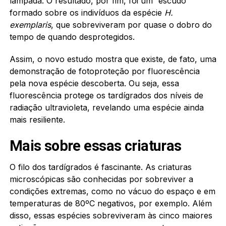
lâmpada. O resultado, por fim, foi um “escudo”
formado sobre os indivíduos da espécie
H.
exemplaris
, que sobreviveram por quase o dobro do
tempo de quando desprotegidos.
Assim, o novo estudo mostra que existe, de fato, uma
demonstração de fotoproteção por fluorescência
pela nova espécie descoberta. Ou seja, essa
fluorescência protege os tardígrados dos níveis de
radiação ultravioleta, revelando uma espécie ainda
mais resiliente.
Mais sobre essas criaturas
O filo dos tardígrados é fascinante. As criaturas
microscópicas são conhecidas por sobreviver a
condições extremas, como no vácuo do espaço e em
temperaturas de 80ºC negativos, por exemplo. Além
disso, essas espécies sobreviveram às cinco maiores