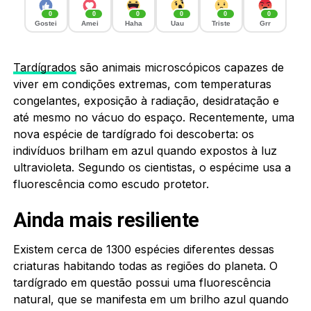
0
0
0
0
0
0
Gostei
Amei
Haha
Uau
Triste
Grr
Tardígrados
são animais microscópicos capazes de
viver em condições extremas, com temperaturas
congelantes, exposição à radiação, desidratação e
até mesmo no vácuo do espaço. Recentemente, uma
nova espécie de tardígrado foi descoberta: os
indivíduos brilham em azul quando expostos à luz
ultravioleta. Segundo os cientistas, o espécime usa a
fluorescência como escudo protetor.
Ainda mais resiliente
Existem cerca de 1300 espécies diferentes dessas
criaturas habitando todas as regiões do planeta. O
tardígrado em questão possui uma fluorescência
natural, que se manifesta em um brilho azul quando