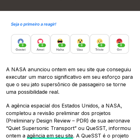
Seja o primeiro a reagir!
0
0
0
0
0
0
Gostei
Amei
Haha
Uau
Triste
Grr
A NASA anunciou ontem em seu site que conseguiu
executar um marco significativo em seu esforço para
que o seu jato supersônico de passageiro se torne
uma possibilidade real.
A agência espacial dos Estados Unidos, a NASA,
completou a revisão preliminar dos projetos
(Preliminary Design Review – PDR) de sua aeronave
“Quiet Supersonic Transport” ou QueSST, informou
ontem a
agência em seu site
. A QueSST é o projeto