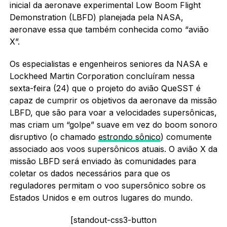
inicial da aeronave experimental Low Boom Flight
Demonstration (LBFD) planejada pela NASA,
aeronave essa que também conhecida como “avião
X”.
Os especialistas e engenheiros seniores da NASA e
Lockheed Martin Corporation concluíram nessa
sexta-feira (24) que o projeto do avião QueSST é
capaz de cumprir os objetivos da aeronave da missão
LBFD, que são para voar a velocidades supersônicas,
mas criam um “golpe” suave em vez do boom sonoro
disruptivo (o chamado
estrondo sônico
) comumente
associado aos voos supersônicos atuais. O avião X da
missão LBFD será enviado às comunidades para
coletar os dados necessários para que os
reguladores permitam o voo supersônico sobre os
Estados Unidos e em outros lugares do mundo.
[standout-css3-button