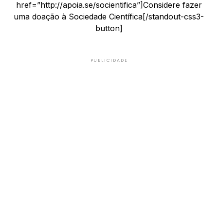
href=”http://apoia.se/socientifica”]Considere fazer
uma doação à Sociedade Científica[/standout-css3-
button]
PUBLICIDADE