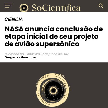
CIÊNCIA
NASA anuncia conclusão de
etapa inicial de seu projeto
de avião supersônico
Publicado
há 9 anos
em
27 de junho de 2017
Diógenes Henrique