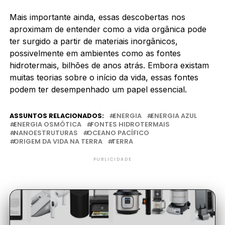
Mais importante ainda, essas descobertas nos
aproximam de entender como a vida orgânica pode
ter surgido a partir de materiais inorgânicos,
possivelmente em ambientes como as fontes
hidrotermais, bilhões de anos atrás. Embora existam
muitas teorias sobre o início da vida, essas fontes
podem ter desempenhado um papel essencial.
ASSUNTOS RELACIONADOS:
ENERGIA
ENERGIA AZUL
ENERGIA OSMÓTICA
FONTES HIDROTERMAIS
NANOESTRUTURAS
OCEANO PACÍFICO
ORIGEM DA VIDA NA TERRA
TERRA
PUBLICIDADE