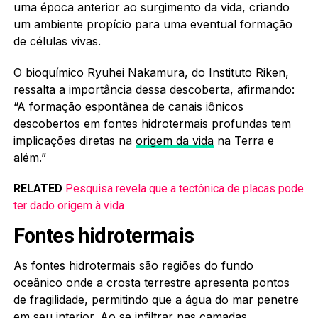
uma época anterior ao surgimento da vida, criando
um ambiente propício para uma eventual formação
de células vivas.
O bioquímico Ryuhei Nakamura, do Instituto Riken,
ressalta a importância dessa descoberta, afirmando:
“A formação espontânea de canais iônicos
descobertos em fontes hidrotermais profundas tem
implicações diretas na
origem da vida
na Terra e
além.”
RELATED
Pesquisa revela que a tectônica de placas pode
ter dado origem à vida
Fontes hidrotermais
As fontes hidrotermais são regiões do fundo
oceânico onde a crosta terrestre apresenta pontos
de fragilidade, permitindo que a água do mar penetre
em seu interior. Ao se infiltrar nas camadas