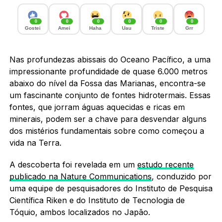
0
0
0
0
0
0
Gostei
Amei
Haha
Uau
Triste
Grr
Nas profundezas abissais do Oceano Pacífico, a uma
impressionante profundidade de quase 6.000 metros
abaixo do nível da Fossa das Marianas, encontra-se
um fascinante conjunto de fontes hidrotermais. Essas
fontes, que jorram águas aquecidas e ricas em
minerais, podem ser a chave para desvendar alguns
dos mistérios fundamentais sobre como começou a
vida na Terra.
A descoberta foi revelada em um
estudo recente
publicado na Nature Communications
, conduzido por
uma equipe de pesquisadores do Instituto de Pesquisa
Científica Riken e do Instituto de Tecnologia de
Tóquio, ambos localizados no Japão.