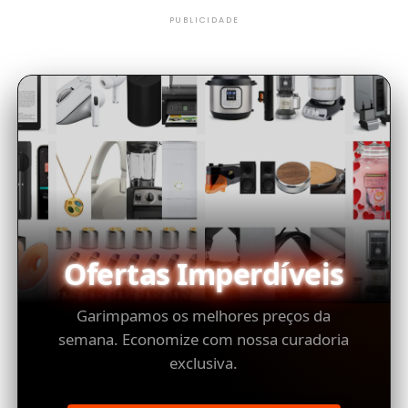
PUBLICIDADE
Ofertas Imperdíveis
Garimpamos os melhores preços da
semana. Economize com nossa curadoria
exclusiva.