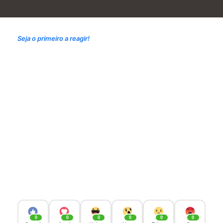
Seja o primeiro a reagir!
0
0
0
0
0
0