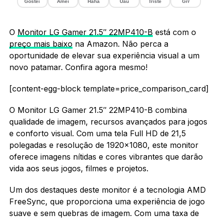
Gostei
Amei
Haha
Uau
Triste
Grr
O
Monitor LG Gamer 21.5″ 22MP410-B
está com o
preço mais baixo
na Amazon. Não perca a
oportunidade de elevar sua experiência visual a um
novo patamar. Confira agora mesmo!
[content-egg-block template=price_comparison_card]
O Monitor LG Gamer 21.5″ 22MP410-B combina
qualidade de imagem, recursos avançados para jogos
e conforto visual. Com uma tela Full HD de 21,5
polegadas e resolução de 1920×1080, este monitor
oferece imagens nítidas e cores vibrantes que darão
vida aos seus jogos, filmes e projetos.
Um dos destaques deste monitor é a tecnologia AMD
FreeSync, que proporciona uma experiência de jogo
suave e sem quebras de imagem. Com uma taxa de