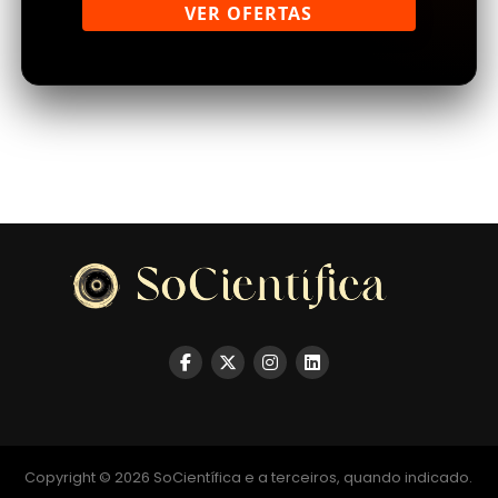
VER OFERTAS
Copyright © 2026 SoCientífica e a terceiros, quando indicado.