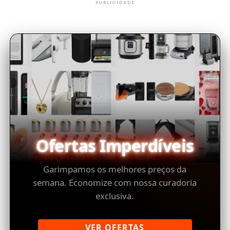
PUBLICIDADE
Ofertas Imperdíveis
Garimpamos os melhores preços da
semana. Economize com nossa curadoria
exclusiva.
VER OFERTAS