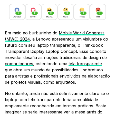
0
0
0
0
0
0
Gostei
Amei
Haha
Uau
Triste
Grr
Em meio ao burburinho do
Mobile World Congress
(MWC) 2024
, a Lenovo apresentou um vislumbre do
futuro com seu laptop transparente, o ThinkBook
Transparent Display Laptop Concept. Esse conceito
inovador desafia as noções tradicionais de design de
computadores
, ostentando uma
tela transparente
que abre um mundo de possibilidades – sobretudo
para artistas e profissionais envolvidos na elaboração
de projetos visuais, como arquitetos.
No entanto, ainda não está definitivamente claro se o
laptop com tela transparente teria uma utilidade
amplamente reconhecida em termos práticos. Basta
imaginar se seria interessante ver a mesa atrás do