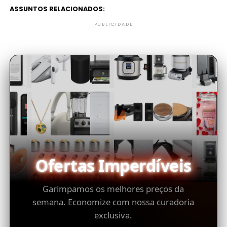
ASSUNTOS RELACIONADOS:
PUBLICIDADE
Ofertas Imperdíveis
Garimpamos os melhores preços da
semana. Economize com nossa curadoria
exclusiva.