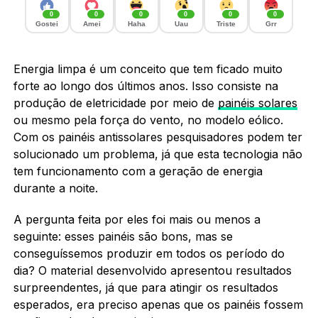
0
0
0
0
0
0
Gostei
Amei
Haha
Uau
Triste
Grr
Energia limpa é um conceito que tem ficado muito
forte ao longo dos últimos anos. Isso consiste na
produção de eletricidade por meio de
painéis solares
ou mesmo pela força do vento, no modelo eólico.
Com os painéis antissolares pesquisadores podem ter
solucionado um problema, já que esta tecnologia não
tem funcionamento com a geração de energia
durante a noite.
A pergunta feita por eles foi mais ou menos a
seguinte: esses painéis são bons, mas se
conseguíssemos produzir em todos os período do
dia? O material desenvolvido apresentou resultados
surpreendentes, já que para atingir os resultados
esperados, era preciso apenas que os painéis fossem