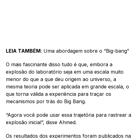
LEIA TAMBÉM
: Uma abordagem sobre o “Big-bang”
O mais fascinante disso tudo é que, embora a
explosão do laboratório seja em uma escala muito
menor do que a que deu origem ao universo, a
mesma teoria pode ser aplicada em grande escala, o
que torna válida a experiência para traçar os
mecanismos por trás do Big Bang.
“Agora você pode usar essa trajetória para rastrear a
explosão inicial”, disse Ahmed.
Os resultados dos experimentos foram publicados na