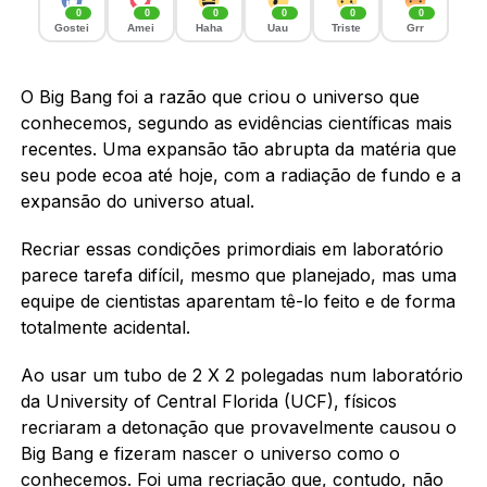
0
0
0
0
0
0
Gostei
Amei
Haha
Uau
Triste
Grr
O Big Bang foi a razão que criou o universo que
conhecemos, segundo as evidências científicas mais
recentes. Uma expansão tão abrupta da matéria que
seu pode ecoa até hoje, com a radiação de fundo e a
expansão do universo atual.
Recriar essas condições primordiais em laboratório
parece tarefa difícil, mesmo que planejado, mas uma
equipe de cientistas aparentam tê-lo feito e de forma
totalmente acidental.
Ao usar um tubo de 2 X 2 polegadas num laboratório
da University of Central Florida (UCF), físicos
recriaram a detonação que provavelmente causou o
Big Bang e fizeram nascer o universo como o
conhecemos. Foi uma recriação que, contudo, não