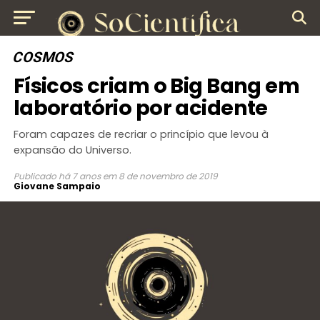
COSMOS
Físicos criam o Big Bang em
laboratório por acidente
Foram capazes de recriar o princípio que levou à
expansão do Universo.
Publicado
há 7 anos
em
8 de novembro de 2019
Giovane Sampaio