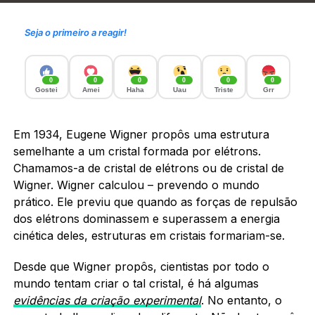
Seja o primeiro a reagir!
0
0
0
0
0
0
Gostei
Amei
Haha
Uau
Triste
Grr
Em 1934, Eugene Wigner propôs uma estrutura
semelhante a um cristal formada por elétrons.
Chamamos-a de cristal de elétrons ou de cristal de
Wigner. Wigner calculou – prevendo o mundo
prático. Ele previu que quando as forças de repulsão
dos elétrons dominassem e superassem a energia
cinética deles, estruturas em cristais formariam-se.
Desde que Wigner propôs, cientistas por todo o
mundo tentam criar o tal cristal, é há algumas
evidências da criação experimental
. No entanto, o