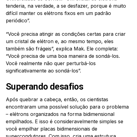
tenderia, na verdade, a se desfazer, porque é muito
difícil manter os elétrons fixos em um padrão
periódico”.
“Você precisa atingir as condições certas para criar
um cristal de elétron e, ao mesmo tempo, eles
também são frágeis”, explica Mak. Ele completa:
“Você precisa de uma boa maneira de sondá-los.
Você realmente não quer perturbá-los
significativamente ao sondá-los”.
Superando desafios
Após quebrar a cabeça, então, os cientistas
encontraram uma possível solução para o problema
– elétrons organizados na forma bidimensional
empilhados. E isso é consideravelmente simples se
você empilhar placas bidimensionais de
supercondutores
. Com isso, cria uma estrutura