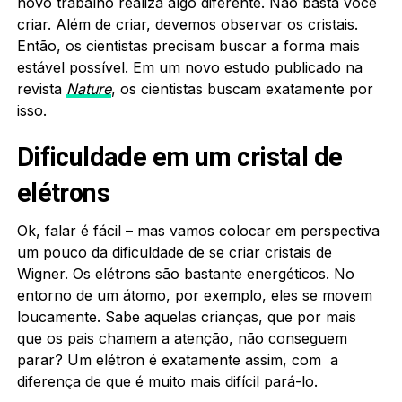
novo trabalho realiza algo diferente. Não basta você
criar. Além de criar, devemos observar os cristais.
Então, os cientistas precisam buscar a forma mais
estável possível. Em um novo estudo publicado na
revista
Nature
, os cientistas buscam exatamente por
isso.
Dificuldade em um cristal de
elétrons
Ok, falar é fácil – mas vamos colocar em perspectiva
um pouco da dificuldade de se criar cristais de
Wigner. Os elétrons são bastante energéticos. No
entorno de um átomo, por exemplo, eles se movem
loucamente. Sabe aquelas crianças, que por mais
que os pais chamem a atenção, não conseguem
parar? Um elétron é exatamente assim, com a
diferença de que é muito mais difícil pará-lo.