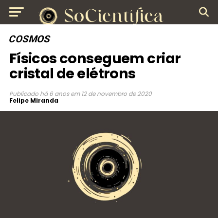
COSMOS
Físicos conseguem criar
cristal de elétrons
Publicado
há 6 anos
em
12 de novembro de 2020
Felipe Miranda