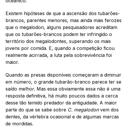
oceânico.
Existem hipóteses de que a ascensão dos tubarões-
brancos, parentes menores, mas ainda mais ferozes
que o megalodon, alguns pesquisadores acreditam
que os tubarões-brancos podem ter infringido o
território dos megalodontes, superando os mais
jovens por comida. E, quando a competição ficou
realmente acirrada, a luta pela sobrevivência foi
maior.
Quando as presas disponíveis começaram a diminuir
em número, o grande tubarão-branco parece ter se
saído melhor. Mas essa obviamente essa não é uma
resposta definitiva, há muito poucos dados a cerca
desse tão temido predador da antiguidade. A maior
parte do que se sabe sobre
C. megalodon
vem dos
dentes, da vértebra ocasional e de algumas marcas
de mordidas.