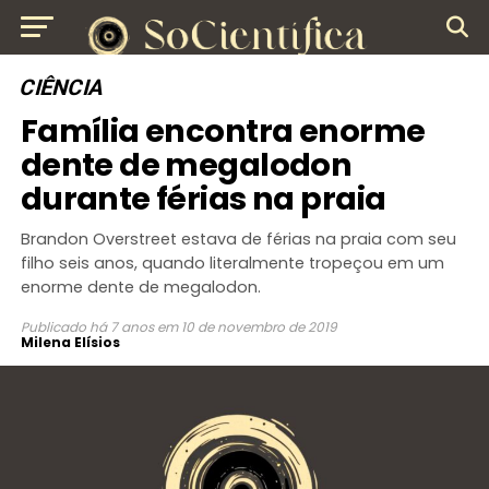
CIÊNCIA
Família encontra enorme
dente de megalodon
durante férias na praia
Brandon Overstreet estava de férias na praia com seu
filho seis anos, quando literalmente tropeçou em um
enorme dente de megalodon.
Publicado
há 7 anos
em
10 de novembro de 2019
Milena Elísios