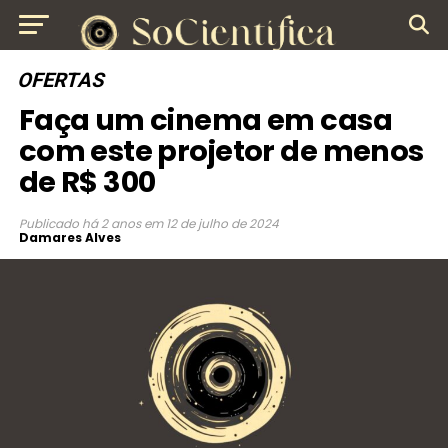
OFERTAS
Faça um cinema em casa
com este projetor de menos
de R$ 300
Publicado
há 2 anos
em
12 de julho de 2024
Damares Alves