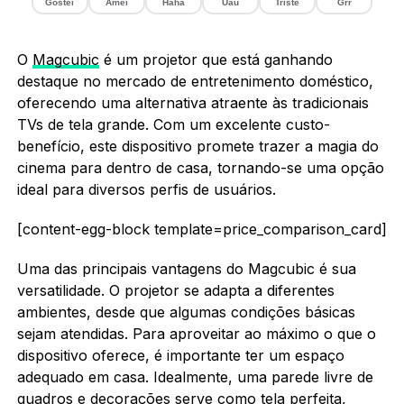
Gostei
Amei
Haha
Uau
Triste
Grr
O
Magcubic
é um projetor que está ganhando
destaque no mercado de entretenimento doméstico,
oferecendo uma alternativa atraente às tradicionais
TVs de tela grande. Com um excelente custo-
benefício, este dispositivo promete trazer a magia do
cinema para dentro de casa, tornando-se uma opção
ideal para diversos perfis de usuários.
[content-egg-block template=price_comparison_card]
Uma das principais vantagens do Magcubic é sua
versatilidade. O projetor se adapta a diferentes
ambientes, desde que algumas condições básicas
sejam atendidas. Para aproveitar ao máximo o que o
dispositivo oferece, é importante ter um espaço
adequado em casa. Idealmente, uma parede livre de
quadros e decorações serve como tela perfeita,