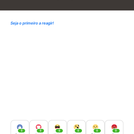
Seja o primeiro a reagir!
0
0
0
0
0
0