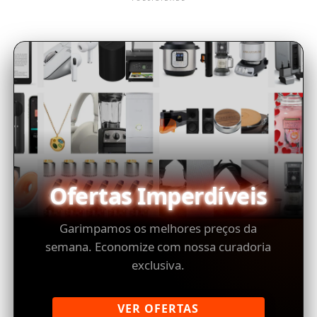
Ofertas Imperdíveis
Garimpamos os melhores preços da
semana. Economize com nossa curadoria
exclusiva.
VER OFERTAS