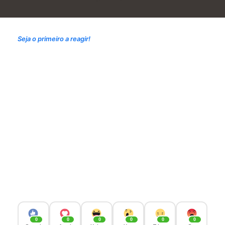
Seja o primeiro a reagir!
0
0
0
0
0
0