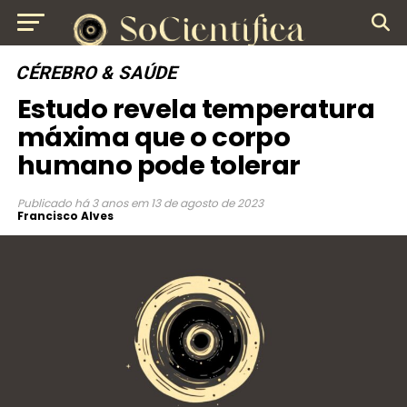
CÉREBRO & SAÚDE
Estudo revela temperatura
máxima que o corpo
humano pode tolerar
Publicado
há 3 anos
em
13 de agosto de 2023
Francisco Alves