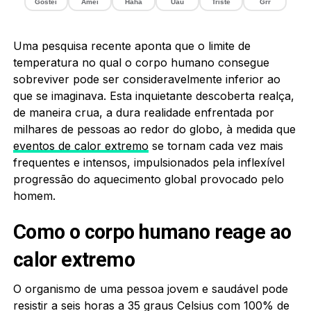
Gostei
Amei
Haha
Uau
Triste
Grr
Uma pesquisa recente aponta que o limite de
temperatura no qual o corpo humano consegue
sobreviver pode ser consideravelmente inferior ao
que se imaginava. Esta inquietante descoberta realça,
de maneira crua, a dura realidade enfrentada por
milhares de pessoas ao redor do globo, à medida que
eventos de calor extremo
se tornam cada vez mais
frequentes e intensos, impulsionados pela inflexível
progressão do aquecimento global provocado pelo
homem.
Como o corpo humano reage ao
calor extremo
O organismo de uma pessoa jovem e saudável pode
resistir a seis horas a 35 graus Celsius com 100% de