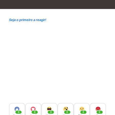
Seja o primeiro a reagir!
0
0
0
0
0
0