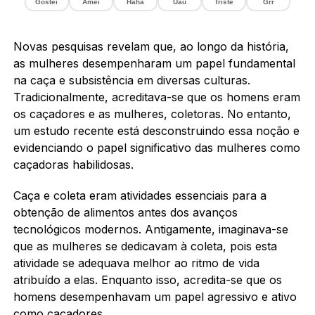
Gostei
Amei
Haha
Uau
Triste
Grr
Novas pesquisas revelam que, ao longo da história,
as mulheres desempenharam um papel fundamental
na caça e subsistência em diversas culturas.
Tradicionalmente, acreditava-se que os homens eram
os caçadores e as mulheres, coletoras. No entanto,
um estudo recente está desconstruindo essa noção e
evidenciando o papel significativo das mulheres como
caçadoras habilidosas.
Caça e coleta eram atividades essenciais para a
obtenção de alimentos antes dos avanços
tecnológicos modernos. Antigamente, imaginava-se
que as mulheres se dedicavam à coleta, pois esta
atividade se adequava melhor ao ritmo de vida
atribuído a elas. Enquanto isso, acredita-se que os
homens desempenhavam um papel agressivo e ativo
como caçadores.