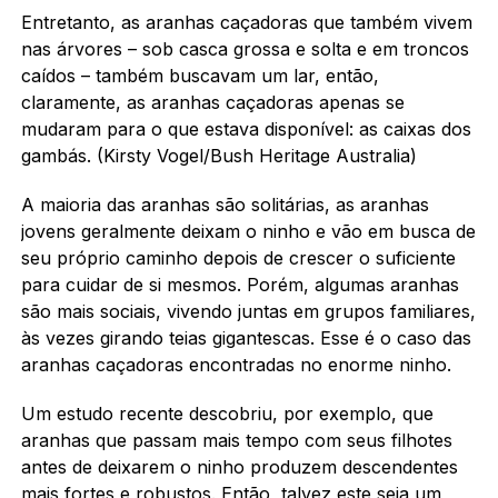
Entretanto, as aranhas caçadoras que também vivem
nas árvores – sob casca grossa e solta e em troncos
caídos – também buscavam um lar, então,
claramente, as aranhas caçadoras apenas se
mudaram para o que estava disponível: as caixas dos
gambás. (Kirsty Vogel/Bush Heritage Australia)
A maioria das aranhas são solitárias, as aranhas
jovens geralmente deixam o ninho e vão em busca de
seu próprio caminho depois de crescer o suficiente
para cuidar de si mesmos. Porém, algumas aranhas
são mais sociais, vivendo juntas em grupos familiares,
às vezes girando teias gigantescas. Esse é o caso das
aranhas caçadoras encontradas no enorme ninho.
Um estudo recente descobriu, por exemplo, que
aranhas que passam mais tempo com seus filhotes
antes de deixarem o ninho produzem descendentes
mais fortes e robustos. Então, talvez este seja um