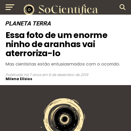
PLANETA TERRA
Essa foto de um enorme
ninho de aranhas vai
aterroriza-lo
Mas cientistas estão entusiasmados com o ocorrido.
Publicado
há 7 anos
em
8 de dezembro de 2019
Milena Elísios