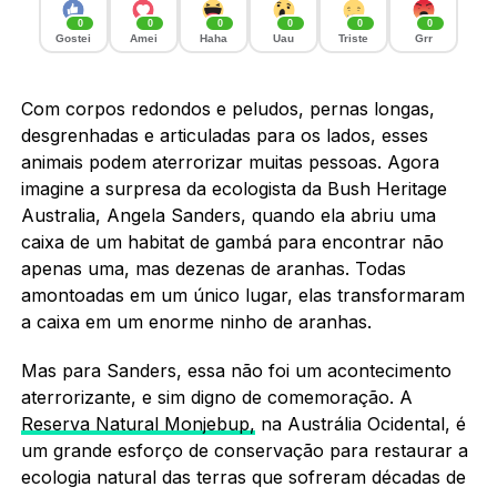
0
0
0
0
0
0
Gostei
Amei
Haha
Uau
Triste
Grr
Com corpos redondos e peludos, pernas longas,
desgrenhadas e articuladas para os lados, esses
animais podem aterrorizar muitas pessoas. Agora
imagine a surpresa da ecologista da Bush Heritage
Australia, Angela Sanders, quando ela abriu uma
caixa de um habitat de gambá para encontrar não
apenas uma, mas dezenas de aranhas. Todas
amontoadas em um único lugar, elas transformaram
a caixa em um enorme ninho de aranhas.
Mas para Sanders, essa não foi um acontecimento
aterrorizante, e sim digno de comemoração. A
Reserva Natural Monjebup,
na Austrália Ocidental, é
um grande esforço de conservação para restaurar a
ecologia natural das terras que sofreram décadas de