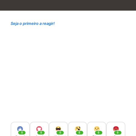
Seja o primeiro a reagir!
0
0
0
0
0
0