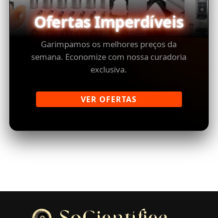
Ofertas Imperdíveis
Garimpamos os melhores preços da
semana. Economize com nossa curadoria
exclusiva.
VER OFERTAS