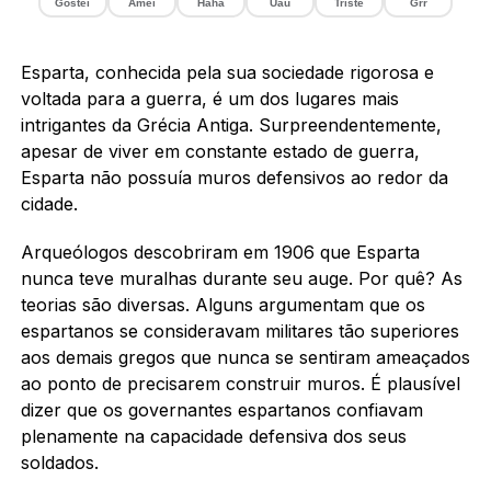
Gostei
Amei
Haha
Uau
Triste
Grr
Esparta, conhecida pela sua sociedade rigorosa e
voltada para a guerra, é um dos lugares mais
intrigantes da Grécia Antiga. Surpreendentemente,
apesar de viver em constante estado de guerra,
Esparta não possuía muros defensivos ao redor da
cidade.
Arqueólogos descobriram em 1906 que Esparta
nunca teve muralhas durante seu auge. Por quê? As
teorias são diversas. Alguns argumentam que os
espartanos se consideravam militares tão superiores
aos demais gregos que nunca se sentiram ameaçados
ao ponto de precisarem construir muros. É plausível
dizer que os governantes espartanos confiavam
plenamente na capacidade defensiva dos seus
soldados.